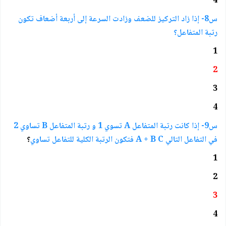
4
س8- إذا زاد التركيز للضعف وزادت السرعة إلى أربعة أضعاف تكون
رتبة المتفاعل؟
1
2
3
4
س9- إذا كانت رتبة المتفاعل A تسوي 1 و رتبة المتفاعل B تساوي 2
في التفاعل التالي A + B C فتكون الرتبة الكلية للتفاعل تساوي
؟
1
2
3
4