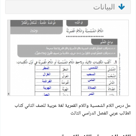
البيانات
حل درس اللام الشمسية واللام القمرية لغة عربية للصف الثاني كتاب
الطالب عربي الفصل الدراسي الثالث