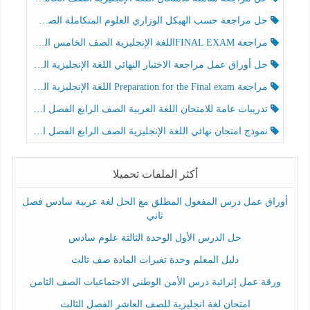
حل مراجعة حسب الهيكل الوزاري العلوم المتكاملة الصف الخامس عام الفصل الثالث
مراجعة FINAL EXAMاللغة الإنجليزية الصف الخامس الفصل الثالث
حل أوراق عمل مراجعة الاختبار النهائي اللغة الإنجليزية الصف الرابع الفصل الثالث
مراجعة Preparation for the Final exam اللغة الإنجليزية الصف الرابع الفصل الثالث
تدريبات عامة للامتحان اللغة العربية الصف الرابع الفصل الثالث
نموذج امتحان نهائي اللغة الإنجليزية الصف الرابع الفصل الثالث
أكثر الملفات تحميلا
أوراق عمل درس المفعول المطلق مع الحل لغة عربية سادس فصل
ثاني
حل الدرس الأول الوحدة الثالثة علوم سادس
دليل المعلم وحدة تغيرات المادة صف ثالث
ورقة عمل إثرائية درس الأمن الوطني الاجتماعيات الصف الثامن
امتحان لغة انجليزية للصف العاشر الفصل الثالث