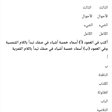
الثالث الثالث
الأحوال الأحوال
الشيء الشيء
الكامل الكامل
أكتب في العمود (أ) أسماء خمسة أشياء في صفك تبدأ باللام الشمسية
وفي العمود (ب) أسماء خمسة أشياء في صفك تبدأ باللام القمرية
أ
ب
النافذة
الكتاب
الطاولة
الباب
التلاميذ