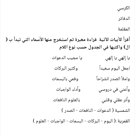
الكرسي
الدفاتر
المقلمة
أقرأ الأبيات الآتية قراءة معبرة ثم استخرج منها الأسماء التي تبدأ ب (
ال) واكتبها في الجدول حسب نوع اللام
يا إلهي يا إلهي يا مجيب الدعوات
اجعل اليوم سعيداً وكثير البركات
واملأ الصدر انشراحاً وفمي بالبسمات
وأعني في دروسي وأداء الواجبات
وأنر عقلي وقلبي بالعلوم النافعات
الشمسية ( الدعوات - النافعات - الصدر )
القمرية :( اليوم - البركات - البسمات - الواجبات - العلوم )