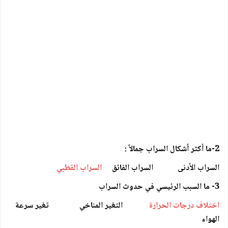
2-ما أكثر أشكال السراب جمالاً :
السراب الأدنى السراب الفائق
السراب القطبي
3- ما السبب الرئيسي في حدوث السراب
اختلاف درجات الحرارة
التغير المناخي تغير سرعة
الهواء