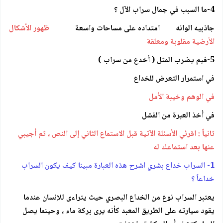
4-ما السبب في جمال سراب الآل ؟
جاذبيه الوانه امتداده على مساحات واسعة
ظهور الأشكال
الأرضية مقلوبة ومعلقة
5-فيم يضرب المثل ( أخدع من سراب )
في استمرار التعرض للخداع
في الوهم وخيبة الأمل
في أخذ العبرة من الفشل
ثانياً : اقرئي الأسئلة الآتية قبل الاستماع الثاني إلى النص ، ثم أجيبي
عنها بعد استماعك له
1- السراب خداع بشري اشرح هذه العبارة مبينا كيف يكون السراب
خداعاً ؟
يعتبر السراب نوع من الخداع البصري حيث يتراءى للإنسان عندما
يقود سيارته على الطريق المعبد كأنه يرى بركة ماء ، وحينما يصل