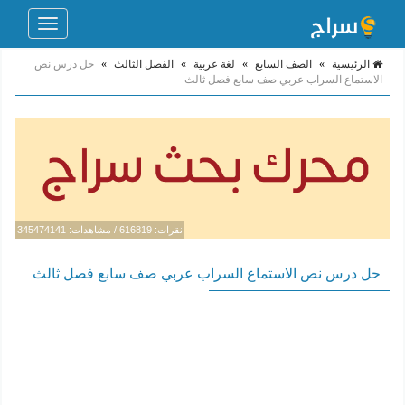
Toggle
navigation
الرئيسية
»
الصف السابع
»
لغة عربية
»
الفصل الثالث
»
حل درس نص
الاستماع السراب عربي صف سابع فصل ثالث
نقرات: 616819 / مشاهدات: 345474141
حل درس نص الاستماع السراب عربي صف سابع فصل ثالث