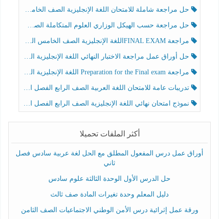
حل مراجعة شاملة للامتحان اللغة الإنجليزية الصف الخامس الفصل الثالث
حل مراجعة حسب الهيكل الوزاري العلوم المتكاملة الصف الخامس عام الفصل الثالث
مراجعة FINAL EXAMاللغة الإنجليزية الصف الخامس الفصل الثالث
حل أوراق عمل مراجعة الاختبار النهائي اللغة الإنجليزية الصف الرابع الفصل الثالث
مراجعة Preparation for the Final exam اللغة الإنجليزية الصف الرابع الفصل الثالث
تدريبات عامة للامتحان اللغة العربية الصف الرابع الفصل الثالث
نموذج امتحان نهائي اللغة الإنجليزية الصف الرابع الفصل الثالث
أكثر الملفات تحميلا
أوراق عمل درس المفعول المطلق مع الحل لغة عربية سادس فصل
ثاني
حل الدرس الأول الوحدة الثالثة علوم سادس
دليل المعلم وحدة تغيرات المادة صف ثالث
ورقة عمل إثرائية درس الأمن الوطني الاجتماعيات الصف الثامن