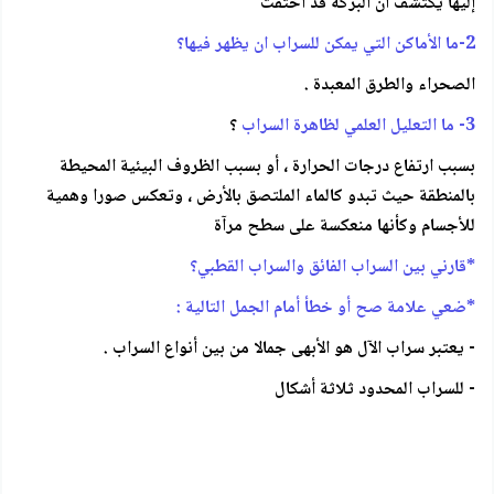
إليها يكتشف أن البركة قد اختفت
2-ما الأماكن التي يمكن للسراب ان يظهر فيها؟
الصحراء والطرق المعبدة .
3- ما التعليل العلمي لظاهرة السراب
؟
بسبب ارتفاع درجات الحرارة ، أو بسبب الظروف البيئية المحيطة
بالمنطقة حيث تبدو كالماء الملتصق بالأرض ، وتعكس صورا وهمية
للأجسام وكأنها منعكسة على سطح مرآة
*قارني بين السراب الفائق والسراب القطبي؟
*ضعي علامة صح أو خطأ أمام الجمل التالية :
- يعتبر سراب الآل هو الأبهى جمالا من بين أنواع السراب .
- للسراب المحدود ثلاثة أشكال