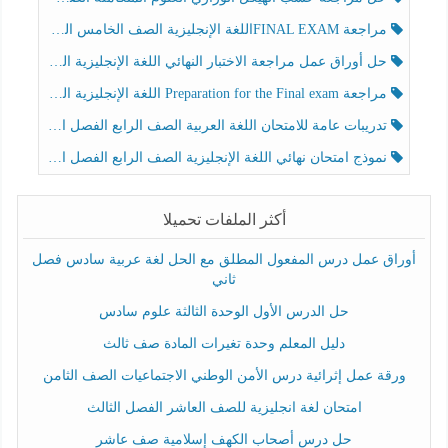
مراجعة FINAL EXAMاللغة الإنجليزية الصف الخامس الفصل الثالث
حل أوراق عمل مراجعة الاختبار النهائي اللغة الإنجليزية الصف الرابع الفصل الثالث
مراجعة Preparation for the Final exam اللغة الإنجليزية الصف الرابع الفصل الثالث
تدريبات عامة للامتحان اللغة العربية الصف الرابع الفصل الثالث
نموذج امتحان نهائي اللغة الإنجليزية الصف الرابع الفصل الثالث
أكثر الملفات تحميلا
أوراق عمل درس المفعول المطلق مع الحل لغة عربية سادس فصل
ثاني
حل الدرس الأول الوحدة الثالثة علوم سادس
دليل المعلم وحدة تغيرات المادة صف ثالث
ورقة عمل إثرائية درس الأمن الوطني الاجتماعيات الصف الثامن
امتحان لغة انجليزية للصف العاشر الفصل الثالث
حل درس أصحاب الكهف إسلامية صف عاشر