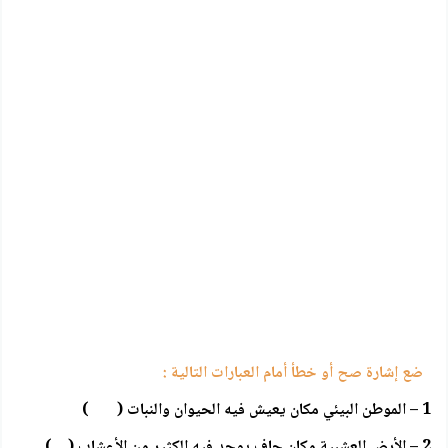
ضع إشارة صح أو خطأ أمام العبارات التالية :
1 – الموطن البيئي مكان يعيش فيه الحيوان والنبات ( )
2 – الأرض العشبية مكان جاف يوجد فيه الكثير من الأعشاب ( )