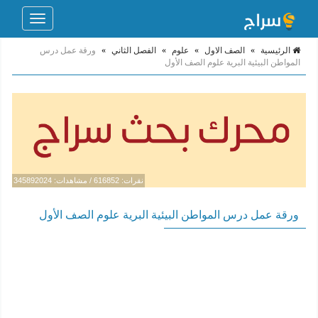
Toggle
navigation
الرئيسية
»
الصف الاول
»
علوم
»
الفصل الثاني
»
ورقة عمل درس
المواطن البيئية البرية علوم الصف الأول
نقرات: 616852 / مشاهدات: 345892024
ورقة عمل درس المواطن البيئية البرية علوم الصف الأول