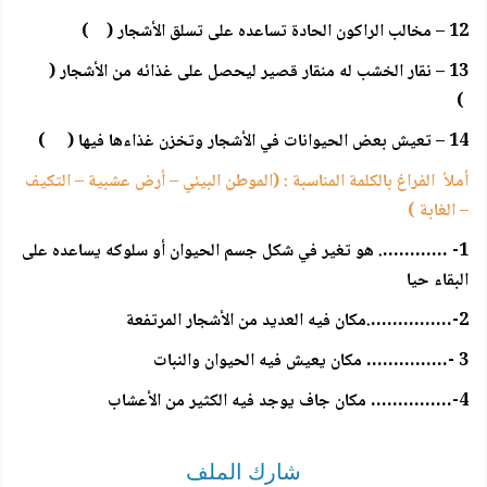
12 – مخالب الراكون الحادة تساعده على تسلق الأشجار ( )
13 – نقار الخشب له منقار قصير ليحصل على غذائه من الأشجار (
)
14 – تعيش بعض الحيوانات في الأشجار وتخزن غذاءها فيها ( )
أملأ الفراغ بالكلمة المناسبة : (الموطن البيئي – أرض عشبية – التكيف
– الغابة )
1- …………. هو تغير في شكل جسم الحيوان أو سلوكه يساعده على
البقاء حيا
2-…………….مكان فيه العديد من الأشجار المرتفعة
3 -…………… مكان يعيش فيه الحيوان والنبات
4-…………… مكان جاف يوجد فيه الكثير من الأعشاب
شارك الملف