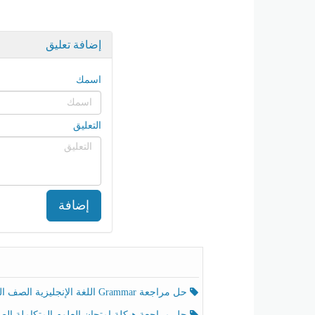
إضافة تعليق
اسمك
التعليق
إضافة
حل مراجعة Grammar اللغة الإنجليزية الصف الخامس الفصل الثالث
حل مراجعة هيكلة امتحان العلوم المتكاملة الصف الخامس انسبير الفصل الثالث