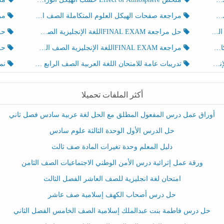
مراجعة صفحات الهيكل العلوم المتكاملة الصف الخامس انسبير الفصل الثالث
مراجعة Review Grammar 
لث
حل مراجعة FINAL EXAMاللغة الإنجليزية الصف الخامس الفصل الثالث
حل م
ث
مراجعة FINAL EXAMاللغة الإنجليزية الصف الخامس الفصل الثالث
حل أو
تدريبات عامة للامتحان اللغة العربية الصف الرابع الفصل الثالث
نموذ
أكثر الملفات تحميلا
أوراق عمل درس المفعول المطلق مع الحل لغة عربية سادس فصل ثاني
حل الدرس الأول الوحدة الثالثة علوم سادس
دليل المعلم وحدة تغيرات المادة صف ثالث
ورقة عمل إثرائية درس الأمن الوطني الاجتماعيات الصف الثامن
امتحان لغة انجليزية للصف العاشر الفصل الثالث
حل درس أصحاب الكهف إسلامية صف عاشر
حل درس فاطمة بنت عبدالملك إسلامية الصف الخامس الفصل الثاني