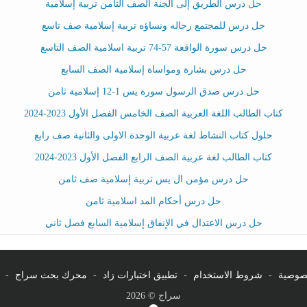
حل درس الطريق إلى الجنة الصف الثامن تربية إسلامية
حل درس للمجتمع رجاله ونساؤه تربية إسلامية صف تاسع
حل درس سورة الواقعة 57-74 تربية اسلامية الصف التاسع
حل درس بشارة ومواساة إسلامية الصف السابع
حل درس صدق الرسول سورة يس 1-12 إسلامية ثامن
كتاب الطالب اللغة العربية الصف الخامس الفصل الأول 2023-2024
حلول كتاب النشاط لغة عربية الوحدة الاولى والثانية صف رابع
كتاب الطالب لغة عربية الصف الرابع الفصل الأول 2023-2024
حل درس مؤمن ال يس تربية إسلامية صف ثامن
حل درس أحكام المد اسلامية ثامن
حل درس الاعتدال في الإنفاق إسلامية السابع فصل ثاني
صوصية
-
شروط الاستخدام
-
تطبيق اختبارات زاد
-
محرك بحث سراج
-
سراج © 2026