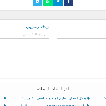
بريدك الإلكتروني
آخر الملفات المضافة
هيكل امتحان العلوم المتكاملة الصف الخامس عام الفصل الدراسي الثالث 2025-2026
حل تد
ملخص Effect of Atmosphere حسب الهيكل الوزاري العلوم المتكاملة الصف الخامس انسبير الفصل الثالث
ملخص Effect of Geosphere حسب ال