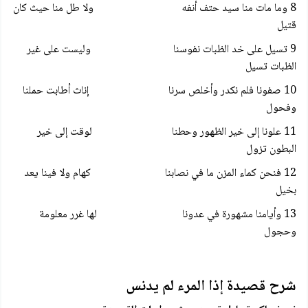
8 وما مات منا سيد حتف أنفه ولا طل منا حيث كان
قتيل
9 تسيل على خد الظبات نفوسنا وليست على غير
الظبات تسيل
10 صفونا فلم نكدر وأخلص سرنا إناث أطابت حملنا
وفحول
11 علونا إلى خير الظهور وحطنا لوقت إلى خير
البطون تزول
12 فنحن كماء المزن ما في نصابنا كهام ولا فينا يعد
بخيل
13 وأيامنا مشهورة في عدونا لها غرر معلومة
وحجول
شرح قصيدة إذا المرء لم يدنس