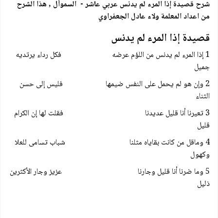
شرح قصيدة إذا المرء لم يدنس عربي عاشر - السموأل , هذا الشرح
من اعداد المعلمة ولاء عادل الجعفراوي
قصيدة إذا المرء لم يدنس
1 إذا المرء لم يدنس من اللؤم عرضه فكل رداء يرتديه
جميل
2 وإن هو لم يحمل على النفس ضيمها فليس إلى حسن
الثناء
3 تعيرنا أنا قليل عديدنا فقلت لها إن الكرام
قليل
4 وماقل من كانت بقاياه مثلنا شباب تسامى للعلا
وكهول
5 وما ضرنا أنا قليل وجارنا عزيز وجار الأكثرين
ذليل