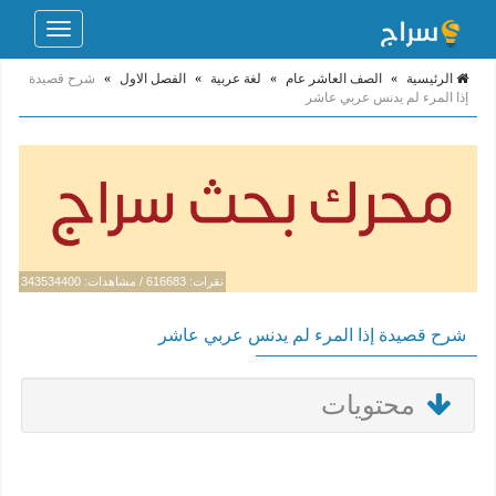
Toggle
navigation
الرئيسية
»
الصف العاشر عام
»
لغة عربية
»
الفصل الاول
»
شرح قصيدة
إذا المرء لم يدنس عربي عاشر
نقرات: 616683 / مشاهدات: 343534400
شرح قصيدة إذا المرء لم يدنس عربي عاشر
محتويات