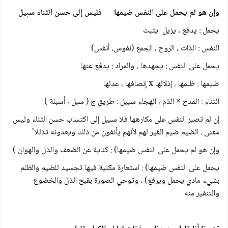
وإن هو لم يحمل على النفس ضيمها فليس إلى حسن الثناء سبيل
يحمل : يدفع ، يزيل يثبت
النفس : الذات ، الروح ، الجمع (نفوس، أنفس)
يحمل على النفس : يجهدها ، والمراد : يدفع عنها
ضيمها : ظلمها ، إذلالها x إنصافها ، عدلها
الثناء : المدح × الذم ، الهجاء سبيل : طريق ج ( سبل ، أسبلة )
إن لم تصبر النفس على مكارهها فلا سبيل إلى اكتساب حسن الثناء وليس
معنی . الضيم ضيم الغير لهم لأنهم يأنفون من ذلك ويعدونه تذللا'
وإن هو لم يحمل على النفس ضيمها) : كناية عن الضعف والذل والهوان )
يحمل على النفس ضيمها) : استعارة مكنية فيها تجسيد للضيم والظلم
بشيء مادي يحمل ويرفع) ، وتوحي الصورة بقبح الذل والخضوع
والتنفير منه