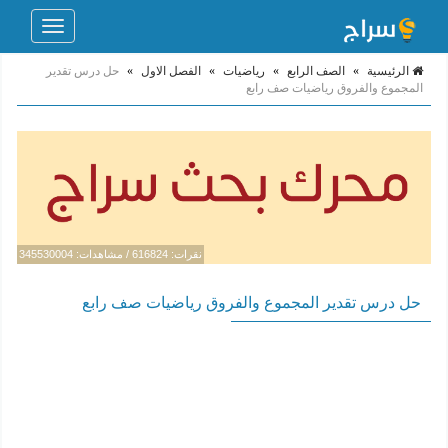
Toggle
navigation
الرئيسية
»
الصف الرابع
»
رياضيات
»
الفصل الاول
»
حل درس تقدير
المجموع والفروق رياضيات صف رابع
نقرات: 616824 / مشاهدات: 345530004
حل درس تقدير المجموع والفروق رياضيات صف رابع