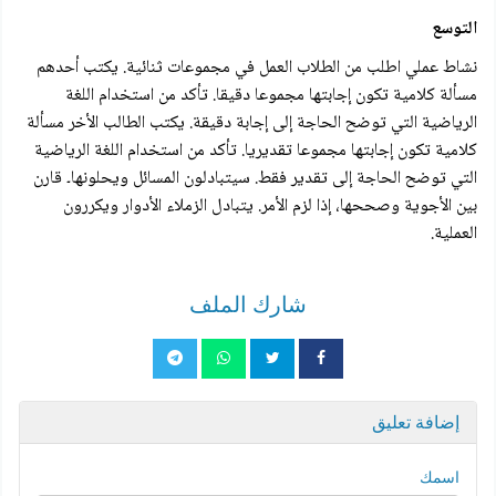
التوسع
نشاط عملي اطلب من الطلاب العمل في مجموعات ثنائية. يكتب أحدهم
مسألة كلامية تكون إجابتها مجموعا دقيقا. تأكد من استخدام اللغة
الرياضية التي توضح الحاجة إلى إجابة دقيقة. يكتب الطالب الأخر مسألة
كلامية تكون إجابتها مجموعا تقديريا. تأكد من استخدام اللغة الرياضية
التي توضح الحاجة إلى تقدير فقط. سيتبادلون المسائل ويحلونها۔ قارن
بين الأجوية وصححها، إذا لزم الأمر. يتبادل الزملاء الأدوار ويكررون
العملية.
شارك الملف
إضافة تعليق
اسمك