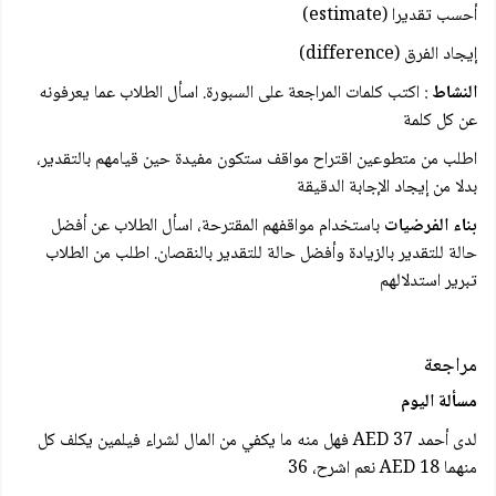
أحسب تقديرا (estimate)
إيجاد الفرق (difference)
النشاط
: اكتب كلمات المراجعة على السبورة. اسأل الطلاب عما يعرفونه
عن كل كلمة
اطلب من متطوعين اقتراح مواقف ستكون مفيدة حين قيامهم بالتقدير،
بدلا من إيجاد الإجابة الدقيقة
بناء الفرضيات
باستخدام مواقفهم المقترحة، اسأل الطلاب عن أفضل
حالة للتقدير بالزيادة وأفضل حالة للتقدير بالنقصان. اطلب من الطلاب
تبرير استدلالهم
مراجعة
مسألة اليوم
لدى أحمد 37 AED فهل منه ما يكفي من المال لشراء فيلمين يكلف كل
منهما 18 AED نعم اشرح، 36