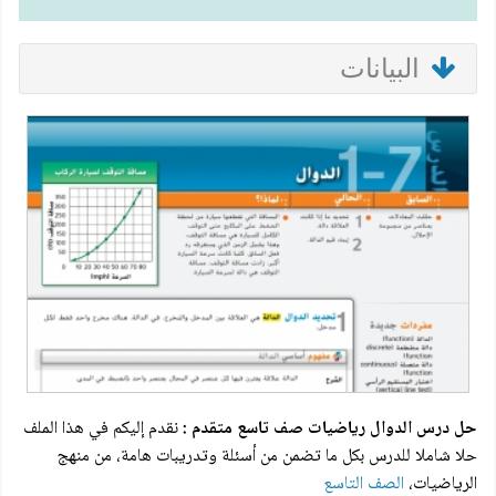
البيانات
حل درس الدوال رياضيات صف تاسع متقدم :
نقدم إليكم في هذا الملف
حلا شاملا للدرس بكل ما تضمن من أسئلة وتدريبات هامة، من منهج
الرياضيات،
الصف التاسع