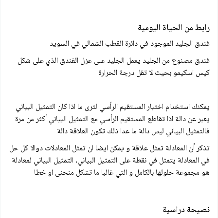
رابط من الحياة اليومية
فندق الجليد الموجود في دائرة القطب الشمالي في السويد
فندق مصنوع من الجليد يعمل الجليد على عزل الفندق الذي على شكل
كيس اسكيمو بحيث لا تقل درجة الحرارة
يمكنك استخدام اختبار المستقيم الرأسي لترى ما اذا كان التمثيل البياني
يعبر عن دالة اذا تقاطع المستقيم الرأسي مع التمثيل البياني أكثر من مرة
فالتمثيل البياني ليس دالة ما عدا ذلك تكون العلاقة دالة
تذكر أن المعادلة تمثل علاقة و يمكن ايضا ان تمثل المعادلات دوالا كل حل
في المعادلة يتمثل في نقطة على التمثيل البياني، التمثيل البياني لمعادلة
هو مجموعة حلولها بالكامل و التي غالبا ما تشكل منحنى او خطا
نصيحة دراسية