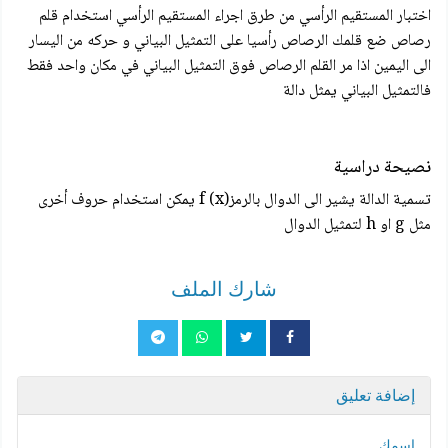
اختبار المستقيم الرأسي من طرق اجراء المستقيم الرأسي استخدام قلم
رصاص ضع قلمك الرصاص رأسيا على التمثيل البياني و حركه من اليسار
الى اليمين اذا مر القلم الرصاص فوق التمثيل البياني في مكان واحد فقط
فالتمثيل البياني يمثل دالة
نصيحة دراسية
تسمية الدالة يشير الى الدوال بالرمز(f (x يمكن استخدام حروف أخرى
مثل g او h لتمثيل الدوال
شارك الملف
إضافة تعليق
اسمك