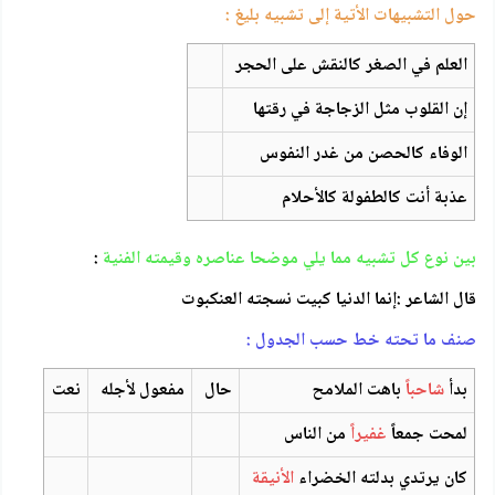
حول التشبيهات الأتية إلى تشبيه بليغ :
العلم في الصغر كالنقش على الحجر
إن القلوب مثل الزجاجة في رقتها
الوفاء كالحصن من غدر النفوس
عذبة أنت كالطفولة كالأحلام
بين نوع كل تشبيه مما يلي موضحا عناصره وقيمته الفنية
:
قال الشاعر :إنما الدنيا كبيت نسجته العنكبوت
صنف ما تحته خط حسب الجدول :
بدأ
شاحباً
باهت الملامح
حال
مفعول لأجله
نعت
لمحت جمعاً
غفيراً
من الناس
كان يرتدي بدلته الخضراء
الأنيقة