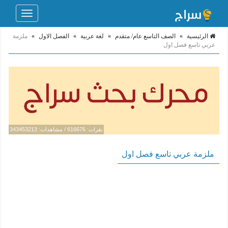
Toggle
navigation
الرئيسية
»
الصف التاسع عام/ متقدم
»
لغة عربية
»
الفصل الاول
»
ملزمة
عربي تاسع فصل اول
نقرات: 616676 / مشاهدات: 343453213
ملزمة عربي تاسع فصل اول