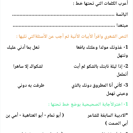
أعرب الكلمات التي تحتها خط :
البائسة ……………………………………………………………
مبتعدا ……………………………………………………………
النص الشعري واقرأ الأبيات الأتية ثم أجب عن الأسئلةالتي تليها :
1- غذوتك مولدا وعلتك يافعا تعل بما أدني عليك
وتتهل
2- إذا ليلة نابتك بالشكو لم أبت لشكواك إلا ساهرا
أتململ
3- كأني أنا المطروق دونك بالذي طرقت به دوني
وعيني تهمل
1- اخترالأجابة الصحيحية بوضع خط تحتها :
*الادبية السابقة للشاعر ( أبو تمام - أبو العتاهية - أمي بن
أبي الصمت )