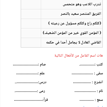
تدرب اللاعب وهو متحمس
الفريق المنتصر سعيد بالنصر
(كلكم راع وكلكم مسؤول عن رعيته )
( المؤمن القوي خير من المؤمن الضعيف)
القاضي العادل لا يجامل أحدا في حكمه
هات اسم الفاعل من الأفعال التالية
كتب :…………. صام :…………………
سقى : ……………… علم :………………
انشرح : …………… درس:………………..
نام : ……………… رمى :……………….
سمع : ………… قرأ:……………………