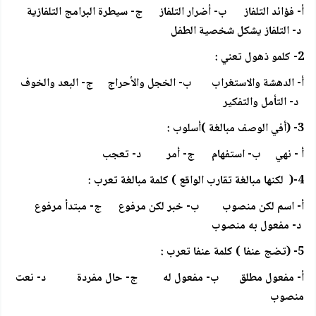
أ- فؤائد التلفاز ب- أضرار التلفاز ج- سيطرة البرامج التلفازية
د- التلفاز يشكل شخصية الطفل
2- كلمو ذهول تعني :
أ- الدهشة والاستغراب ب- الخجل والأحراج ج- البعد والخوف
د- التأمل والتفكير
3- (أفي الوصف مبالغة )أسلوب :
أ - نهي ب- استفهام ج- أمر د- تعجب
4-( لكنها مبالغة تقارب الواقع ) كلمة مبالغة تعرب :
أ- اسم لكن منصوب ب- خبر لكن مرفوع ج- مبتدأ مرفوع
د- مفعول به منصوب
5- (تضج عنفا ) كلمة عنفا تعرب :
أ- مفعول مطلق ب- مفعول له ج- حال مفردة د- نعت
منصوب