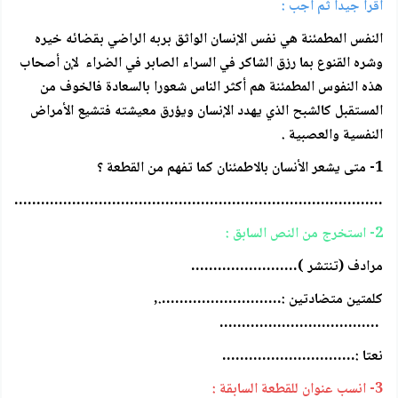
أقرأ جيدا ثم أجب :
النفس المطمئنة هي نفس الإنسان الواثق بربه الراضي بقضائه خيره
وشره القنوع بما رزق الشاكر في السراء الصابر في الضراء لإن أصحاب
هذه النفوس المطمئنة هم أكثر الناس شعورا بالسعادة فالخوف من
المستقبل كالشبح الذي يهدد الإنسان ويؤرق معيشته فتشيع الأمراض
النفسية والعصبية .
1- متى يشعر الأنسان بالاطمئنان كما تفهم من القطعة ؟
……………………………………………………………………………
2- استخرج من النص السابق :
مرادف (تنتشر )……………………
كلمتين متضادتين :……………………….,
………………………………
نعتا :…………………………
3- انسب عنوان للقطعة السابقة :