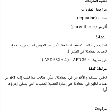
تنمية المفردات
مراجعة المفردات
معادلة (equation)
أقواس (parentheses)
النشاط
اطلب من الطلاب تصفح الصفحة الأولى من الدرس. اطلب من متطوع
تحديد المعادلة في المثال 1
غير معروف = 35 AED 532 ÷ 4 ) + AED )
مراعاة الدقة
ناقش استخدام الأقواس في المعادلة، اسأل الطلاب عما تشير إليه الأقواس
عندما تظهر في المعادلة هي إشارة للعملية العمليات التي ينبغي إجراؤها
أولا
مراجعة