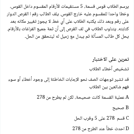
يرسم الطلاب قوس قسمة، 5 مستقيمات الأرقام المقسوم داخل القوس،
وخطا واحدا للمقسوم علیه خارج القوس. يلف الطالب رقم ا القرص الدوار
على رقم وبعد ذلك يكتبه الطلاب على أي خط. لا يجوز تغيير مكانه بعد
كتابته. يتناوب الطلاب في لف القرص إلى أن ثمة جميع الفراغات بالأرقام.
يحل كل طالب المسألة ثم يبدل مع زميل له ليتحقق من الحل۔
تمرين على الاختبار
تشخيص أخطاء الطلاب
قد تشير توجهات الصف نحو الإجابات الخاطئة إلى وجود أخطاء أو سوء
فهم شائعين بين الطلاب
A عملية القسمة كانت صحيحة، لكن لم يطرح من 278
B صحيح
C قسم 278 على 5 وقرب الحل
D احدث خطأ عند الطرح من 278