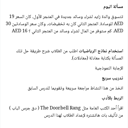
مسألة اليوم
تتسوق والدة زايد لشراء وسائد جديدة في المتجر الأول، كان السعر 19
AED للوسادة. المتجر الثاني كان به تخفيضات، وكان سعر الوسادتين 30
AED. كم ستوفر من المال لشراء وسائد من المتجر الثاني ؟ 16 AED
استخدام نماذج الرياضيات
اطلب من الطلاب شرح طريقة حل تلك
المسألة بكتابة معادلة (معادلات).
الإجابة النموذجية
تدريب سريع
اتخذ من هذا النشاط مراجعة سريعة وتقويما للدرس السابق
الربط بالأدب
اقرأ أحد الكتب العامة مثل The Doorbell Rang ( دق جرس الباب )
من تأليف بات هاتشتره لإعداد الطلاب لهذا الدرس