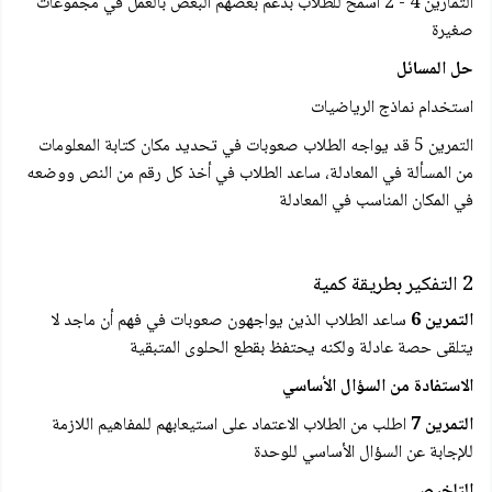
التمارين 4 - 2 اسمح للطلاب بدعم بعضهم البعض بالعمل في مجموعات
صغيرة
حل المسائل
استخدام نماذج الرياضيات
التمرين 5 قد يواجه الطلاب صعوبات في تحديد مكان كتابة المعلومات
من المسألة في المعادلة، ساعد الطلاب في أخذ كل رقم من النص ووضعه
في المكان المناسب في المعادلة
2 التفكير بطريقة كمية
التمرين 6
ساعد الطلاب الذين يواجهون صعوبات في فهم أن ماجد لا
يتلقى حصة عادلة ولكنه يحتفظ بقطع الحلوى المتبقية
الاستفادة من السؤال الأساسي
التمرين 7
اطلب من الطلاب الاعتماد على استيعابهم للمفاهيم اللازمة
للإجابة عن السؤال الأساسي للوحدة
التلخيص