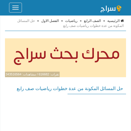
Toggle
navigation
الرئيسية
»
الصف الرابع
»
رياضيات
»
الفصل الاول
»
حل المسائل
المكونة من عدة خطوات رياضيات صف رابع
نقرات: 616682 / مشاهدات: 343516564
حل المسائل المكونة من عدة خطوات رياضيات صف رابع