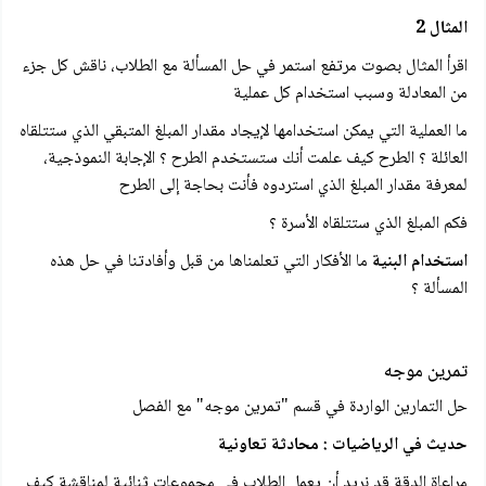
المثال 2
اقرأ المثال بصوت مرتفع استمر في حل المسألة مع الطلاب، ناقش كل جزء
من المعادلة وسبب استخدام كل عملية
ما العملية التي يمكن استخدامها لإيجاد مقدار المبلغ المتبقي الذي ستتلقاه
العائلة ؟ الطرح كيف علمت أنك ستستخدم الطرح ؟ الإجابة النموذجية،
لمعرفة مقدار المبلغ الذي استردوه فأنت بحاجة إلى الطرح
فكم المبلغ الذي ستتلقاه الأسرة ؟
استخدام البنية
ما الأفكار التي تعلمناها من قبل وأفادتنا في حل هذه
المسألة ؟
تمرین موجه
حل التمارين الواردة في قسم "تمرين موجه" مع الفصل
حديث في الرياضيات : محادثة تعاونية
مراعاة الدقة قد نريد أن يعمل الطلاب في مجموعات ثنائية لمناقشة كيف