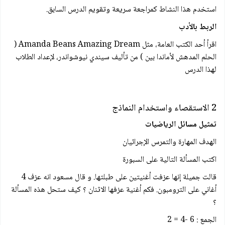
استخدم هذا النشاط کمراجعة سريعة وتقويم الدرس السابق.
الربط بالأدب
اقرأ أحد الكتب العامة، مثل Amanda Beans Amazing Dream (
الحلم المدهش لأماندا بين ) من تأليف سيندي نیوشواندر، لإعداد الطلاب
لهذا الدرس
2 الاستقصاء واستخدام النماذج
تمثيل مسائل الرياضيات
الهدف المهارة والتمرس الإجرائیان
اكتب المسألة التالية على السبورة
قالت جميلة إنها عزفت أغنيتين على طبلتها. و قال مسعود انه عزف 4
أغاني على الترومبون. فكم أغنية عزفها الاثنان ؟ کیف ستحل هذه المسألة
؟
الجمع : 6 -4 = 2