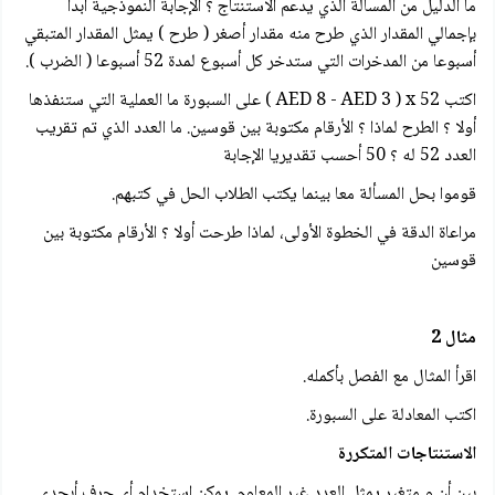
ما الدليل من المسألة الذي يدعم الاستنتاج ؟ الإجابة النموذجية ابدأ
بإجمالي المقدار الذي طرح منه مقدار أصغر ( طرح ) يمثل المقدار المتبقي
أسبوعا من المدخرات التي ستدخر كل أسبوع لمدة 52 أسبوعا ( الضرب ).
اكتب 52 AED 8 - AED 3 ) x ) على السبورة ما العملية التي ستنفذها
أولا ؟ الطرح لماذا ؟ الأرقام مكتوبة بين قوسين. ما العدد الذي تم تقريب
العدد 52 له ؟ 50 أحسب تقديريا الإجابة
قوموا بحل المسألة معا بينما يكتب الطلاب الحل في كتبهم.
مراعاة الدقة في الخطوة الأولى، لماذا طرحت أولا ؟ الأرقام مكتوبة بين
قوسين
مثال 2
اقرأ المثال مع الفصل بأكمله.
اكتب المعادلة على السبورة.
الاستنتاجات المتكررة
بين أن و متغير يمثل العدد غير المعلوم. يمكن استخدام أي حرف أبجدي