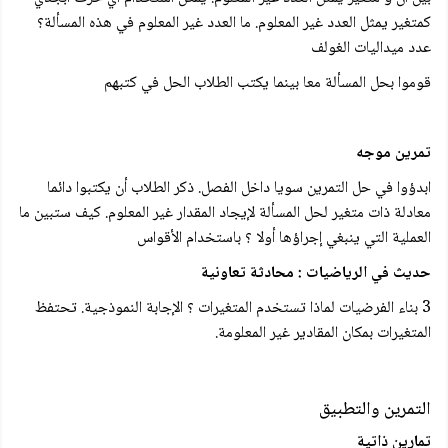
کمتغير يمثل العدد غير المعلوم. ما العدد غير المعلوم في هذه المسألة؟
عدد ميداليات الغولف
قوموا بحل المسألة معا بينما يكتب الطلاب الحل في كتبهم
تمرین موجه
ابدؤوا في حل التمرين سويا داخل الفصل. ذكر الطلاب أن يكتبوا دائما
معادلة ذات متغير لحل المسألة لإيجاد المقدار غير المعلوم. كيف ستبين ما
العملية التي ينبغي إجراؤها أولا ؟ باستخدام الأقواس
حديث في الرياضيات : محادثة تعاونية
3 بناء الفرضيات لماذا تستخدم المتغيرات ؟ الإجابة النموذجية. تحتفظ
المتغيرات بمكان المقادير غير المعلومة.
التمرين والتطبيق
تمارين ذاتية