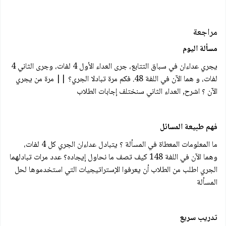
مراجعة
مسألة اليوم
يجري عداءان في سباق التتابع، جرى العداء الأول 4 لفات، وجرى الثاني 4
لفات، و هما الآن في اللفة 48. فكم مرة تبادلا الجري؟ || مرة من يجري
الآن ؟ اشرح, العداء الثاني سنختلف إجابات الطلاب
فهم طبيعة المسائل
ما المعلومات المعطاة في المسألة ؟ يتبادل عداءان الجري كل 4 لفات،
وهما الآن في اللفة 148 كيف تصف ما نحاول إيجاده؟ عدد مرات تبادلهما
الجري اطلب من الطلاب أن يعرفوا الإستراتيجيات التي استخدموها لحل
المسألة
تدريب سريع