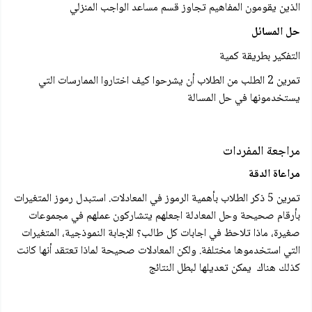
الذين يقومون المفاهيم تجاوز قسم مساعد الواجب المنزلي
حل المسائل
التفكير بطريقة كمية
تمرين 2 الطلب من الطلاب أن يشرحوا كيف اختاروا الممارسات التي
يستخدمونها في حل المسالة
مراجعة المفردات
مراعاة الدقة
تمرين 5 ذكر الطلاب بأهمية الرموز في المعادلات. استبدل رموز المتغيرات
بأرقام صحيحة وحل المعادلة اجعلهم يتشاركون عملهم في مجموعات
صغيرة، ماذا تلاحظ في اجابات كل طالب؟ الإجابة النموذجية، المتغيرات
التي استخدموها مختلفة. ولكن المعادلات صحيحة لماذا تعتقد أنها كانت
كذلك هناك يمكن تعديلها لبطل النتائج