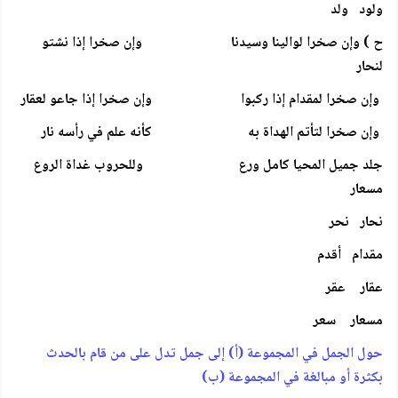
ولود ولد
ح ) وإن صخرا لوالينا وسيدنا وإن صخرا إذا نشتو
لنحار
وإن صخرا لمقدام إذا ركبوا وإن صخرا إذا جاعو لعقار
وإن صخرا لتأتم الهداة به كأنه علم في رأسه نار
جلد جميل المحيا كامل ورع وللحروب غداة الروع
مسعار
نحار نحر
مقدام أقدم
عقار عقر
مسعار سعر
حول الجمل في المجموعة (أ) إلى جمل تدل على من قام بالحدث
بكثرة أو مبالغة في المجموعة (ب)