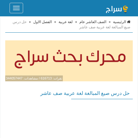
Toggle
navigation
الرئيسية
»
الصف العاشر عام
»
لغة عربية
»
الفصل الاول
»
حل درس
صيغ المبالغة لغة عربية صف عاشر
نقرات: 616713 / مشاهدات: 344057447
حل درس صيغ المبالغة لغة عربية صف عاشر