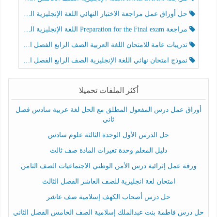
حل أوراق عمل مراجعة الاختبار النهائي اللغة الإنجليزية الصف الرابع الفصل الثالث
مراجعة Preparation for the Final exam اللغة الإنجليزية الصف الرابع الفصل الثالث
تدريبات عامة للامتحان اللغة العربية الصف الرابع الفصل الثالث
نموذج امتحان نهائي اللغة الإنجليزية الصف الرابع الفصل الثالث
أكثر الملفات تحميلا
أوراق عمل درس المفعول المطلق مع الحل لغة عربية سادس فصل
ثاني
حل الدرس الأول الوحدة الثالثة علوم سادس
دليل المعلم وحدة تغيرات المادة صف ثالث
ورقة عمل إثرائية درس الأمن الوطني الاجتماعيات الصف الثامن
امتحان لغة انجليزية للصف العاشر الفصل الثالث
حل درس أصحاب الكهف إسلامية صف عاشر
حل درس فاطمة بنت عبدالملك إسلامية الصف الخامس الفصل الثاني