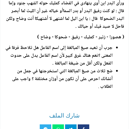
ورأى البدر ابن أوى يتهادى في الفضاء كمليك حوله الشهب جنود وإما
قال : لو كنت رفيق البدر أو بدر السماأو خياله غير أن الليث لما أبصر
البدر الضحوكا قال : يا ابن اليل لما اشتهى لا أشتهيكا أنت وضاح ولكن
قاحل لا صيد فيك أو حيالك .
( هصورا - زئير - كمليك - رفيق - ضحوكا - وضاح )
جرب أن تعيد صيغ المبالغة إلى اسم الفاعل هل تلاحظ فرقا في
المعنى ؟نعم هناك غرق كبير لأن اسم الفاعل يدل على حدوث
الفعل ولكن أقل من ضيغة المبالغة .
ضع ثلاث من صيغ المبالغة التي استخرجتها في جمل من
أنشائك احرص على أن تكون من أوزان مختلفة ؟ واجب على
الطلاب
.
شارك الملف