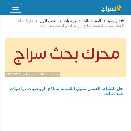
Toggle
navigation
الرئيسية
»
الصف الثالث
»
رياضيات
»
الفصل الاول
»
حل النشاط
العملي تمثيل القسمة بنماذج الرياضيات رياضيات صف ثالث
نقرات: 616635 / مشاهدات: 343240254
حل النشاط العملي تمثيل القسمة بنماذج الرياضيات رياضيات
صف ثالث