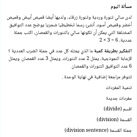
مسألة اليوم
لدى سالي تنورة وردية وتنورة زرقاء، ولديها أيضا قميص أبيض وقميص
أخضر وقميص أسود. أنشئ رسما تخطيطيا شجريا يوضح عدد التوافيق
المختلفة التي يمكن أن تكونها سالي بالتنورات والقمصان، اكتب جملة
عددية، 6 = 3 × 2
التفكير بطريقة كمية
ما الذي يمثله كل عدد في جملة الضرب العددية ؟
الإجابة النموذجية، يمثل 2 عدد التنورات. ويمثل 3 عدد القمصان. ويمثل
6 عدد التوافيق التنورات والقمصان
تتوفر مراجعة إضافية في نهاية الوحدة .
تنمية المفردات
مفردات جديدة
اقسم (divide)
القسمة (division)
جملة القسمة (division sentence)