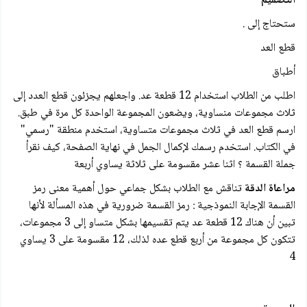
التصميم
ستحتاج إلى .
قطع العد
أطباق
اطلب من الطلاب استخدام 12 قطعة عد. واجعلهم يجزئون قطع العدد إلى
ثلاث مجموعات منساوية، ويضعون المجموعة الواحدة كل مرة في طبق.
ارسم قطع العد في ثلاث مجموعات متساوية، استخدم منطقة "رسمي"
في الكتاب. استخدم رسمك لإكمال الجمل في نهاية الصفحة، كيف نقرأ
جملة القسمة ؟ اثنا عشر مقسومة على ثلاثة يساوي أربعة
مراعاة الدقة
تناقش مع الطلاب بشكل جماعي حول أهمية معنى رمز
القسمة الإجابة النموذجية : رمز القسمة ضرورية في هذه المسألة لأنها
تبين أن هناك 12 قطعة عد يتم تقسيمها بشكل متساو إلى 3 مجموعات،
تتكون كل مجموعة من أربع قطع عده لذلك، 12 مقسومة على 3 يساوي
4