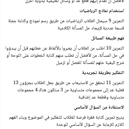
الأفضل أن نقدم إليهم قطع عد أو وسائل تعليمية يدوية أخرى
استخدام نماذج الرياضيات
التمرين 9 سيمثل الطلاب الرياضيات عن طريق رسم نموذج وكتابة جملة
قسمة عددية لإيجاد حل المسألة الكلامية
فهم طبيعة المسائل
التمرين 10 اطلب من الطلاب أن يعبروا بالألفاظ عن خطتهم قبل أن يبدؤوا
في حل المسألة، من الأفضل أن تطلب منهم كتابة الخطوات على اللوحة أو
شرح كيفية حلهم للمسألة للفصل أو لزميل
التفكير بطريقة تجريدية
التمرين 11 تحقق من الاستيعاب عن طريق جعل الطلاب بجزؤون 13
فطية عد إلى مجموعات متساوية من 3 ستكون هناك 4 مجموعات
متساوية وقطعة عد إضافية
الاستفادة من السؤال الأساسي
يتيح تمرین کتابة فقرة فرصة للطلاب للتفكير في الموضوع وبناء الفهم
اللازم للإجابة عن السؤال الأساسي للوحدة