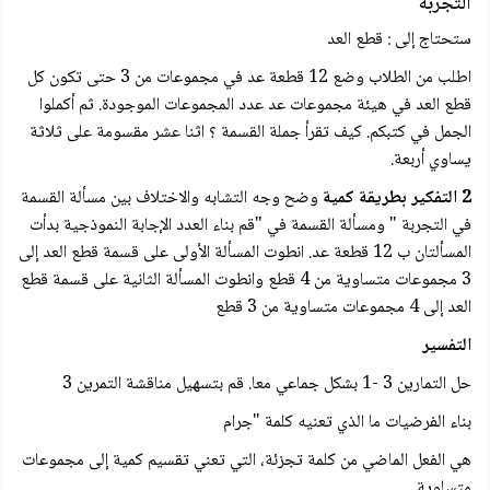
التجربة
ستحتاج إلى : قطع العد
اطلب من الطلاب وضع 12 قطعة عد في مجموعات من 3 حتى تكون كل
قطع العد في هيئة مجموعات عد عدد المجموعات الموجودة. ثم أكملوا
الجمل في كتبكم. كيف تقرأ جملة القسمة ؟ اثنا عشر مقسومة على ثلاثة
يساوي أربعة.
2 التفكير بطريقة كمية
وضح وجه التشابه والاختلاف بين مسألة القسمة
في التجربة " ومسألة القسمة في "قم بناء العدد الإجابة النموذجية بدأت
المسألتان ب 12 قطعة عد. انطوت المسألة الأولى على قسمة قطع العد إلى
3 مجموعات متساوية من 4 قطع وانطوت المسألة الثانية على قسمة قطع
العد إلى 4 مجموعات متساوية من 3 قطع
التفسير
حل التمارين 3 -1 بشكل جماعي معا. قم بتسهيل مناقشة التمرين 3
بناء الفرضيات ما الذي تعنيه كلمة "جرام
هي الفعل الماضي من كلمة تجزئة، التي تعني تقسيم کمية إلى مجموعات
متساوية .