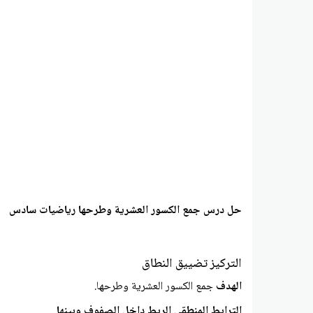
حل درس جمع الكسور العشرية وطرحها رياضيات سادس
التركيز تضييق النطاق
الهدف
جمع الكسور العشرية وطرحها.
الترابط المنطقي الربط داخل الصفوف وبينها