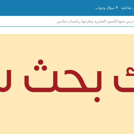
تفاعلية
سؤال وجواب
درس جمع الكسور العشرية وطرحها رياضيات سادس