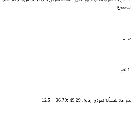
تعليم
 ؟ نعم
 نموذج إجابة : 49.29 ;36.79 + 12.5