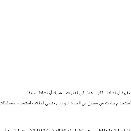
غيرة أو نشاط "فكر - اعمل في ثنائيات - شارك أو نشاط مستقل
خدام بيانات من مسائل من الحياة اليومية، ينبغي للطلاب استخدام مخططات القي