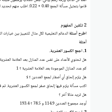
قاموا بتمثيل مسألة الجمع 0.40 + 0.22. اطلب منهم تحديد المجموع
2 تلقين المفهوم
اطرح أسئلة
الدعائم التعليمية لكل مثال للتمييز بين خيارات ال
أمثلة
1. اجمع الكسور العشرية.
هل تحتوي الأعداد على نفس عدد المنازل بعد العلامة العشرية
كم عدد المنازل الموجودة بعد العلامة العشرية ؟ 1
هل يلزم إلحاق أي أصفار لجمع العددين ؟ لا
اكتب مسألة يلزم فيها إلحاق صفر لجمع الكسور العشرية. ثم قدم حلا للمسألة
هل تريد مثالا آخر ؟
أوجد مجموع العددين 114.9 و 78.5 ؟ 193.4