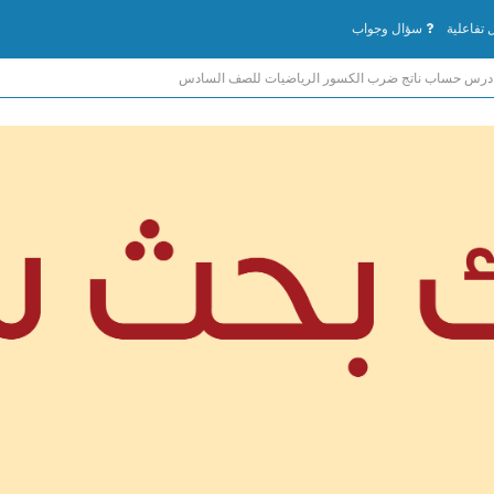
تفاعلية
سؤال وجواب
درس حساب ناتج ضرب الكسور الرياضيات للصف السادس