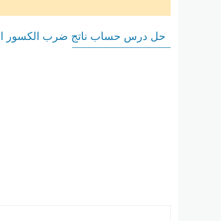
حل درس حساب ناتج ضرب الكسور ال