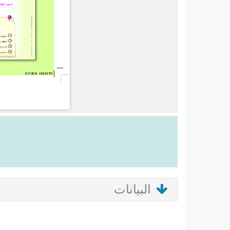
البيانات