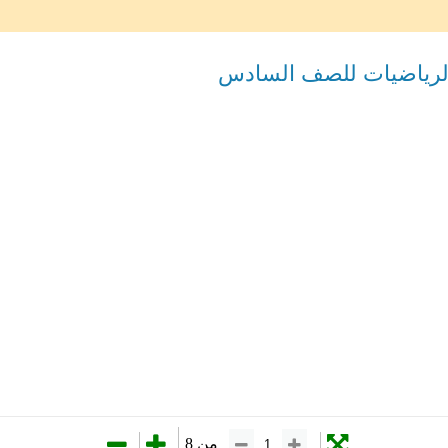
رياضيات للصف السادس