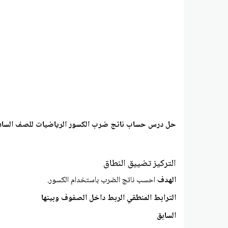
حل درس حساب ناتج ضرب الكسور الرياضيات للصف السا
التركيز تضييق النطاق
الهدف
احسب ناتج الضرب باستخدام الكسور.
الترابط المنطقي الربط داخل الصفوف وبينها
السابق