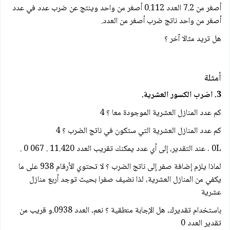
أصغر من 7.2 العدد 0.112 أصغر من واحد وينتج عن ضرب عدد في عدد
أصغر من واحد ناتج ضرب أصغر من العدد.
هل تريد مثالا آخر ؟
أمثلة
3. اضرب الكسور العشرية.
كم عدد المنازل العشرية الموجودة معا ؟ 4
كم عدد المنازل العشرية التي ستكون في ناتج الضرب ؟ 4
0L . عند التقدير، إلى أي عدد يمكنك تقريب العدد 11.420 . 067 0 .
لماذا يلزم إضافة صفر إلى ناتج الضرب ؟ لا تحتوي الأرقام 938 على ما
يكفي من المنازل العشرية، لذا نضيف صفرا بحيث توجد أربع منازل
عشرية
باستخدام تقديرك، هل الإجابة منطقية ؟ نعم، العدد 0938.و قريب من
تقدیر العدد 0