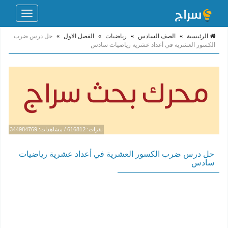
Toggle
navigation
الرئيسية
»
الصف السادس
»
رياضيات
»
الفصل الاول
»
حل درس ضرب
الكسور العشرية في أعداد عشرية رياضيات سادس
نقرات: 616812 / مشاهدات: 344984769
حل درس ضرب الكسور العشرية في أعداد عشرية رياضيات
سادس