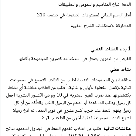
الدقة اتباع المفاهيم والتموس والتطبيقات
أنظر الرسم البياني لمستويات الصعوبة في صفحة 210
المشاركة الاستكشاف الشرح التقييم
1 بدء النشاط العملي
الغرض من التمرين يتمثل في استخدامه كتمرين للمجموعة بأكملها
نشاط عملي
مناقشة بين المجموعات الثنائية اطلب من الطلاب التجمع في مجموعت
ثنائية لإكمال الخطوة الأولى والثانية، أطلب من الطلاب مناقشة أي نشاط
يكتشفونها عند ضرب القيم العشرية في 10 ووضع الكسور العشرية اجعل
كل زميل يطلب المساعدة أو الدعم من الزميل الأخر، والتأكد من أن كل
زميل يفهم النمط عند ضرب كسر عشري في قوى العدد . ثم ادع زميلا
لشرح النمط لمجموعة ثنائية أخرى من الطلاب. 1، 3
مناقشات ثنائية
اطلب من الطلاب تقديم النمط في الجدول لتحديد نتائج