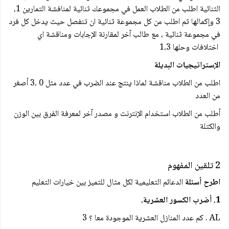
الثنائية اطلب من الطلاب العمل في مجموعك ثنائية لمنافشة التمارين 1،
3 وإكمالها ثم اطلب من كل مجموعة ثنائية ان تنفصل حيث يدخل كل فرد
في مجموعة ثنائية ، مع طالب آخر لمقارنة الإجابات ومناقشة اي
اختلافات وحلها 1،3
الإستراتيجيات البديلة
اطلب من الطلاب مناقشة لماذا ينتج عند الضرب في عدد مثل 0 ،3 أصغر
من العدد
أطلب من الطلاب استخدام الإنترنت و مصدر آخر لمعرفة الفرق بين الوزن
والكتلة
2 تلقين المفهوم
اطرح أسئلة
الدعائم التعليمية لكل مثال للتميز بين خيارات التعليم
1. أضرب الكسور العشرية.
AL . كم عدد المنازل العشرية الموجودة معا ؟ 3