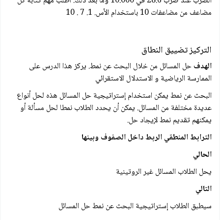
الضرب عند ضرب 28.6 في 10.000 وما بعد ذلك. اطلب مهم كتابة كل
مضاعف من مضاعفات 10 باستخدام الأس. 1. 7 . 10
التركيز تضييق النطاق
الهدف
حل المسائل من خلال البحث عن نمط. يركز هذا الدرس على
الممارسة الرياضية و الاستدلال الاستقرائي
البحث عن نمط يمكن استخدام إستراتيجية حل المسائل هذه لحل أنواع
عديدة مختلفة من المسائل. يمكن أن يحدد الطلاب نمطا لحل مسألة أو
يمكنهم تقديم نمط لإيجاد حل.
الترابط المنطقي الربط داخل الصفوف وبينها
الحالي
يحل الطلاب المسائل غير الروتينية
التالي
سيطبق الطلاب إستراتيجية البحث عن نمط حل المسائل