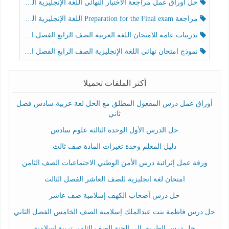
حل أوراق عمل مراجعة الاختبار النهائي اللغة الإنجليزية الصف الرابع الفصل الثالث
مراجعة Preparation for the Final exam اللغة الإنجليزية الصف الرابع الفصل الثالث
تدريبات عامة للامتحان اللغة العربية الصف الرابع الفصل الثالث
نموذج امتحان نهائي اللغة الإنجليزية الصف الرابع الفصل الثالث
أكثر الملفات تحميلا
أوراق عمل درس المفعول المطلق مع الحل لغة عربية سادس فصل
ثاني
حل الدرس الأول الوحدة الثالثة علوم سادس
دليل المعلم وحدة تغيرات المادة صف ثالث
ورقة عمل إثرائية درس الأمن الوطني الاجتماعيات الصف الثامن
امتحان لغة انجليزية للصف العاشر الفصل الثالث
حل درس أصحاب الكهف إسلامية صف عاشر
حل درس فاطمة بنت عبدالملك إسلامية الصف الخامس الفصل الثاني
حل درس الطريق إلى الجنة الصف الثامن تربية إسلامية