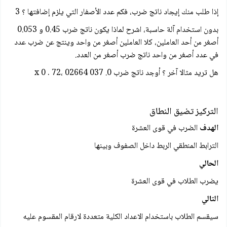
إذا طلب منك إيجاد ناتج ضرب، فكم عدد الأصفار التي يلزم إضافتها ؟ 3
بدون استخدام آلة حاسبة، اشرح لماذا يكون ناتج ضرب 0.45 و 0.053
أصغر من أحد العاملين، كلا العاملين أصغر من واحد وينتج عن ضرب عدد
في عدد أصغر من واحد ناتج ضرب أصغر من العدد.
هل تريد مثالا آخر ؟ أوجد ناتج ضرب 0. 037 x 0 . 72، 02664
التركيز تضيق النطاق
الهدف
الضرب في قوى العشرة
الترابط المنطقي الربط داخل الصفوف وبينها
الحالي
يضرب الطلاب في قوى العشرة
التالي
سيقسم الطلاب باستخدام الاعداد الكلية متعددة لارقام المقسوم عليه