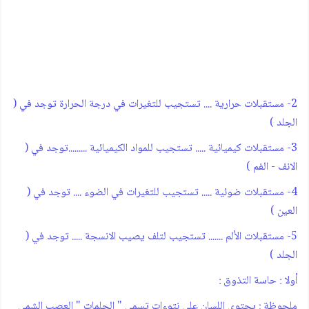
2- مستقبلات حرارية .... تستجيب للتغيرات في درجة الحرارة توجد في (
الجلد )
3- مستقبلات كيميائية ..... تستجيب للمواد الكيميائية .........توجد في (
الانف - الفم )
4- مستقبلات ضوئية ..... تستجيب للتغيرات في الضوء .... توجد في (
العين )
5- مستقبلات الألم ....... تستجيب لتلف يصيب الانسجة ..... توجد في (
الجلد )
أولا : حاسة التذوق :
ملحوظة : يحتوي اللسان على نتوءات تسمى " الحلمات " العصب الشمي