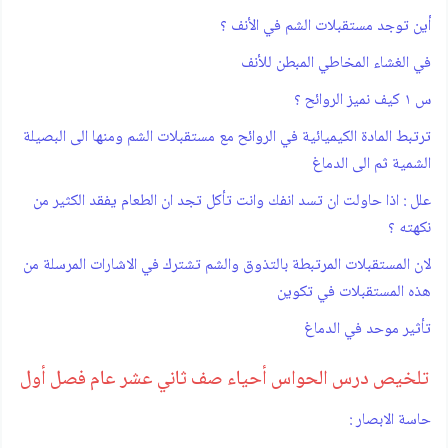
أين توجد مستقبلات الشم في الأنف ؟
في الغشاء المخاطي المبطن للأنف
س ١ كيف نميز الروائح ؟
ترتبط المادة الكيميائية في الروائح مع مستقبلات الشم ومنها الى البصيلة
الشمية ثم الى الدماغ
علل : اذا حاولت ان تسد انفك وانت تأكل تجد ان الطعام يفقد الكثير من
نكهته ؟
لان المستقبلات المرتبطة بالتذوق والشم تشترك في الاشارات المرسلة من
هذه المستقبلات في تكوين
تأثير موحد في الدماغ
تلخيص درس الحواس أحياء صف ثاني عشر عام فصل أول
حاسة الابصار :