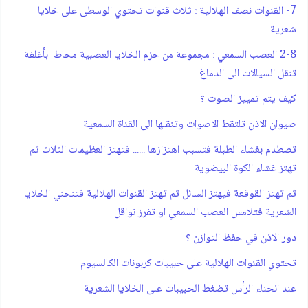
7- القنوات نصف الهلالية : ثلاث قنوات تحتوي الوسطى على خلايا
شعرية
2-8 العصب السمعي : مجموعة من حزم الخلايا العصبية محاط بأغلفة
تنقل السيالات الى الدماغ
كيف يتم تمييز الصوت ؟
صيوان الاذن تلتقط الاصوات وتنقلها الى القناة السمعية
تصطدم بغشاء الطبلة فتسبب اهتزازها ...... فتهتز العظيمات الثلاث ثم
تهتز غشاء الكوة البيضوية
ثم تهتز القوقعة فيهتز السائل ثم تهتز القنوات الهلالية فتنحني الخلايا
الشعرية فتلامس العصب السمعي او تفرز نواقل
دور الاذن في حفظ التوازن ؟
تحتوي القنوات الهلالية على حبيبات كربونات الكالسيوم
عند انحناء الرأس تضغط الحبيبات على الخلايا الشعرية