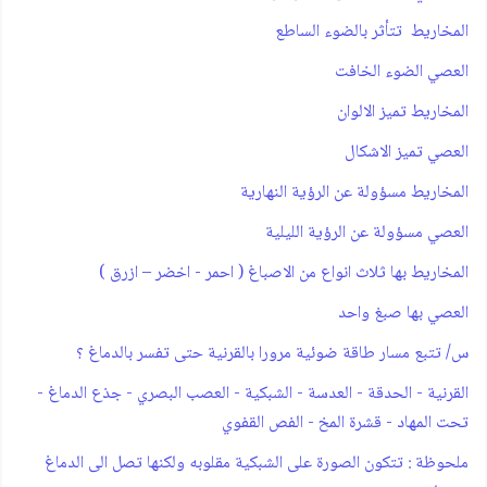
المخاريط تتأثر بالضوء الساطع
العصي الضوء الخافت
المخاريط تميز الالوان
العصي تميز الاشكال
المخاريط مسؤولة عن الرؤية النهارية
العصي مسؤولة عن الرؤية الليلية
المخاريط بها ثلاث انواع من الاصباغ ( احمر - اخضر – ازرق )
العصي بها صبغ واحد
س/ تتبع مسار طاقة ضوئية مرورا بالقرنية حتى تفسر بالدماغ ؟
القرنية - الحدقة - العدسة - الشبكية - العصب البصري - جذع الدماغ -
تحت المهاد - قشرة المخ - الفص القفوي
ملحوظة : تتكون الصورة على الشبكية مقلوبه ولكنها تصل الى الدماغ