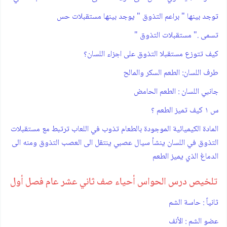
توجد بينها " براعم التذوق " يوجد بينها مستقبلات حس
تسمى ." مستقبلات التذوق "
كيف تتوزع مستقبلا التذوق على اجزاء اللسان؟
طرف اللسان: الطعم السكر والمالح
جانبي اللسان : الطعم الحامض
س ١ كيف تميز الطعم ؟
المادة الكيميائية الموجودة بالطعام تذوب في اللعاب ترتبط مع مستقبلات
التذوق في اللسان ينشأ سيال عصبي ينتقل الى العصب التذوق ومنه الى
الدماغ الذي يميز الطعم
تلخيص درس الحواس أحياء صف ثاني عشر عام فصل أول
ثانياً : حاسة الشم
عضو الشم : الأنف