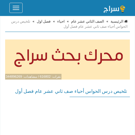
Toggle
navigation
الرئيسية
»
الصف الثاني عشر عام
»
احياء
»
فصل اول
»
تلخيص درس
الحواس أحياء صف ثاني عشر عام فصل أول
نقرات: 616802 / مشاهدات: 344896269
تلخيص درس الحواس أحياء صف ثاني عشر عام فصل أول