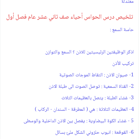
معتدلة
تلخيص درس الحواس أحياء صف ثاني عشر عام فصل أول
حاسة السمع :
اذكر الوظيفتين الرئيسيتين للاذن ؟ السمع والتوازن
تركيب الأذن
1- صيوان الاذن : التقاط الموجات الصوتية
2- القناة السمعية : توصل الصوت الى طبلة الاذن
3- غشاء الطبلة : يتصل بالعظيمات الثلاث
4- العظيمات الثلاثة : هي ( المطرقة - السندان - الركاب )
5 - غشاء الكوة البيضاوية : يفصل بين الاذن الداخلية والوسطى
6- القوقعة : انبوب حلزوني الشكل ملئ بسائل