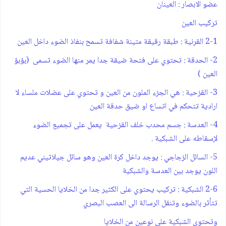
عضو الابصار : العينان
تركيب العين
2-1 القرنية : طبقة رقيقة متينة شفافة تسمح بنفاذ الضوء داخل العين
2- الحدقة : تحتوي على فتحة ضيقة جدا يمر منها الضوء تسمى (بؤبؤ
العين )
3- القزحية : هي الجزء الملون من العين و تحتوي على عضلات ملساء لا
ارادية تتحكم في اتساع او ضيق حدقة العين
4- العدسة : جسم محدب خلف القزحية يعمل على تجميع الضوء
لإسقاطه على الشبكية .
5- السائل الزجاجي : يوجد داخل كرة العين وهو سائل جيلاتيني عديم
اللون يوجد بين العدسة والشبكية
2-6 الشبكية : تركيب يحتوي على الكثير جدا من الخلايا الحسية التي
تتأثر بالضوء وتنقل الرسالة الى العصب البصري
وتحتوي الشبكية على نوعين من الخلايا