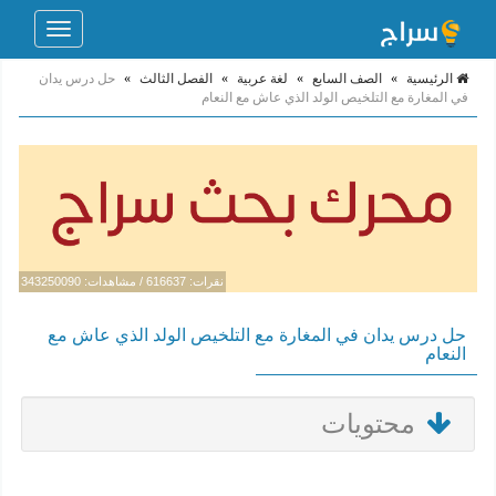
Toggle
navigation
الرئيسية
»
الصف السابع
»
لغة عربية
»
الفصل الثالث
»
حل درس يدان
في المغارة مع التلخيص الولد الذي عاش مع النعام
نقرات: 616637 / مشاهدات: 343250090
حل درس يدان في المغارة مع التلخيص الولد الذي عاش مع
النعام
محتويات