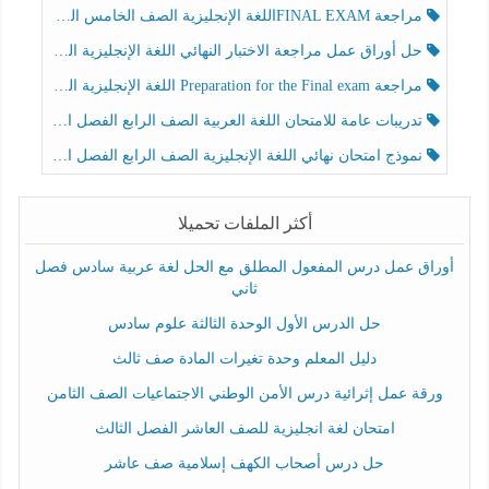
مراجعة FINAL EXAMاللغة الإنجليزية الصف الخامس الفصل الثالث
حل أوراق عمل مراجعة الاختبار النهائي اللغة الإنجليزية الصف الرابع الفصل الثالث
مراجعة Preparation for the Final exam اللغة الإنجليزية الصف الرابع الفصل الثالث
تدريبات عامة للامتحان اللغة العربية الصف الرابع الفصل الثالث
نموذج امتحان نهائي اللغة الإنجليزية الصف الرابع الفصل الثالث
أكثر الملفات تحميلا
أوراق عمل درس المفعول المطلق مع الحل لغة عربية سادس فصل
ثاني
حل الدرس الأول الوحدة الثالثة علوم سادس
دليل المعلم وحدة تغيرات المادة صف ثالث
ورقة عمل إثرائية درس الأمن الوطني الاجتماعيات الصف الثامن
امتحان لغة انجليزية للصف العاشر الفصل الثالث
حل درس أصحاب الكهف إسلامية صف عاشر