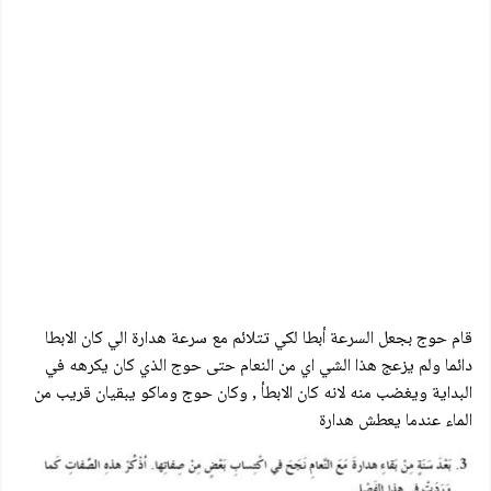
قام حوج بجعل السرعة أبطا لكي تتلائم مع سرعة هدارة الي كان الابطا
دائما ولم يزعج هذا الشي اي من النعام حتى حوج الذي كان يكرهه في
البداية ويغضب منه لانه كان الابطأ , وكان حوج وماكو يبقيان قريب من
الماء عندما يعطش هدارة