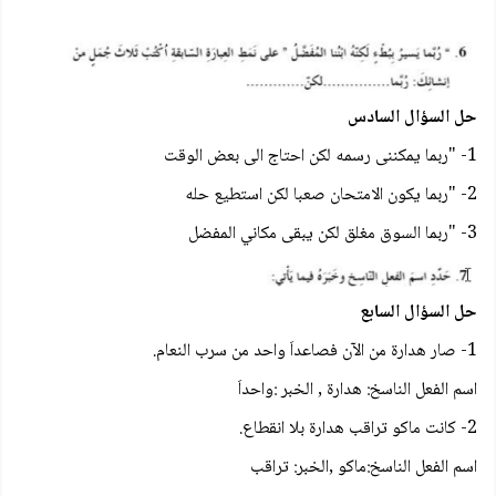
حل السؤال السادس
1- "ربما يمكننى رسمه لكن احتاج الى بعض الوقت
2- "ربما يكون الامتحان صعبا لكن استطيع حله
3- "ربما السوق مغلق لكن يبقى مكاني المفضل
حل السؤال السابع
1- صار هدارة من الآن فصاعداَ واحد من سرب النعام.
اسم الفعل الناسخ: هدارة , الخبر :واحداَ
2- كانت ماكو تراقب هدارة بلا انقطاع.
اسم الفعل الناسخ:ماكو ,الخبر: تراقب