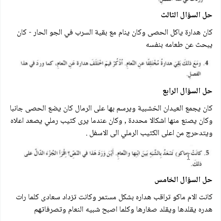
حل السؤال الثالث
كان هدارة ياكل الحصى وكان ينام مع بقية السرب في الجو الحار - كان
يبحث عن طعامه بنفسه
حل السؤال الرابع
كان يجمع العيدان الخشبية ويرسم بها على الرمال كان يضع الحصى جانبا
وكان يصنع منها اشكالا محددة , وكان عندما يرى كثيب رملي يصعد اعلاه
ويتدحرج من اعلى الكثيب الرملي الى الاسفل .
حل السؤال الخامس
كانت الام ماكو تراقب هداره بشكل مستمر وكانت تزداد سعادى كلما رات
هدره يقلدها ويقلد صغارها وكلما اصبح شبيه النعام وتصرفاتهم