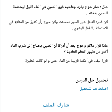
علل : صار حوج يفرد جناحيه فوق الصبيّ في أثناء الليل ليحتفظ
الصبيّ بدفئه .
لأن قدرة الطفل على السير تحسنت ولأن حوج رأى كثيرًا من المنافع في
الاحتفاظ بالطفل البشريّ .
ماذا قرار ماكو وحوج بعد أن أدركا أن الصبي يحتاج إلى شرب الماء
أكثر من طيور النعام العادية ؟
قررا البقاء في أمكنة قريبة من الماء حتى و لو كانت خطيرة .
تحميل حل الدرس
اضغط هنا للتحميل
شارك الملف