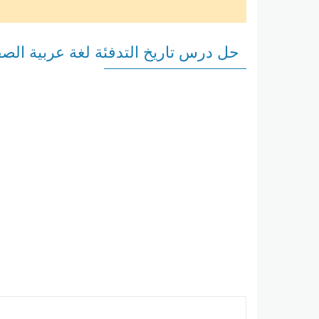
حل درس تاريخ التدفئة لغة عربية الص