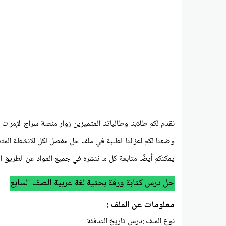
نقدم لكم طلابنا وطالباتنا المتميزين زوار منصة سراج الإم
وضعنا لكم اعزائنا الطلبة في ملف حل مفصل لكل الانشطة الم
يمكنكم أيضًا متابعة كل ما ننشره في جميع المواد عن الطريق 
حل درس كتابة ورقة بحثية لغة عربية الصف السابع
معلومات عن الملف :
نوع الملف :درس تاريخ التدفئة