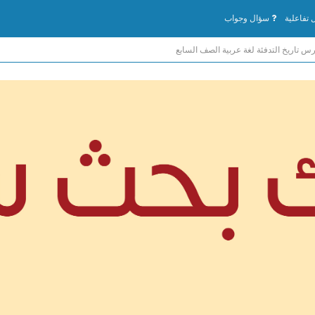
تفاعلية
سؤال وجواب
س تاريخ التدفئة لغة عربية الصف السابع