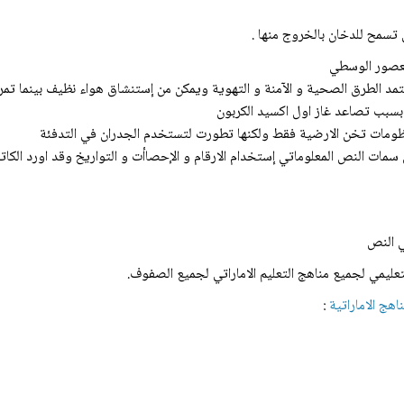
تسمح للدخان بالخروج منها .
العصور الوسطي
يعتمد الطرق الصحية و الآمنة و التهوية ويمكن من إستنشاق هواء نظيف بينما تمر 
 :بسبب تصاعد غاز اول اكسيد الكربون
منظومات تخن الارضية فقط ولكنها تطورت لتستخدم الجدران في التدفئة
من سمات النص المعلوماتي إستخدام الارقام و الإحصاأت و التواريخ وقد اورد الكا
ي النص
عليمي لجميع مناهج التعليم الاماراتي لجميع الصفوف.
اهج الاماراتية
: