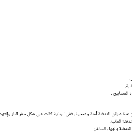
.
رة.
 المصابيح .
 عدة طرائق للتدفئة آمنة وصحية، ففي البداية كانت علي شكل حفر النار وإنتهت صو
دفئة المائية.
لتدفئة بالهواء الساخن .