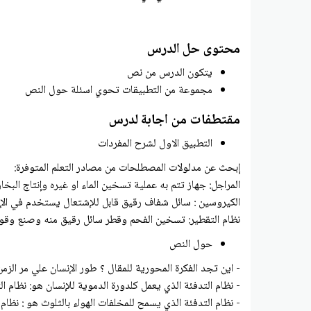
محتوى حل الدرس
يتكون الدرس من نص
مجموعة من التطبيقات تحوي اسئلة حول النص
مقتطفات من اجابة لدرس
التطبيق الاول لشرح المفردات
إبحث عن مدلولات المصطلحات من مصادر التعلم المتوفرة:
المراجل: جهاز تتم به عملية تسخين الماء او غيره وإنتاج البخار 
الكيروسين : سائل شفاف رقيق قابل للإشتعال يستخدم في الإنا
نظام التقطير: تسخين الفحم وقطر سائل رقيق منه وصنع وقود
حول النص
- اين تجد الفكرة المحورية للمقال ؟ طور الإنسان علي مر الزمن
- نظام التدفئة الذي يعمل كلدورة الدموية للإنسان هو: نظام الت
- نظام التدفئة الذي يسمح للمخلفات الهواء بالثلوث هو : نظام ا