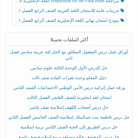
مراجعة Preparation for the Final exam اللغة الإنجليزية الصف الرابع الفصل الثالث
تدريبات عامة للامتحان اللغة العربية الصف الرابع الفصل الثالث
نموذج امتحان نهائي اللغة الإنجليزية الصف الرابع الفصل الثالث
أكثر الملفات تحميلا
أوراق عمل درس المفعول المطلق مع الحل لغة عربية سادس فصل
ثاني
حل الدرس الأول الوحدة الثالثة علوم سادس
دليل المعلم وحدة تغيرات المادة صف ثالث
ورقة عمل إثرائية درس الأمن الوطني الاجتماعيات الصف الثامن
امتحان لغة انجليزية للصف العاشر الفصل الثالث
حل درس أصحاب الكهف إسلامية صف عاشر
حل درس فاطمة بنت عبدالملك إسلامية الصف الخامس الفصل الثاني
حل درس الطريق إلى الجنة الصف الثامن تربية إسلامية
حل درس للمجتمع رجاله ونساؤه تربية إسلامية صف تاسع