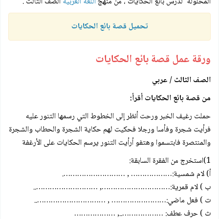
المحلولة لدرس بائع الحكايات ، من منهج
اللغة العربية
الصف الثالث .
تحميل قصة بائع الحكايات
ورقة عمل قصة بائع الحكايات
الصف الثالث / عربي
من قصة بائع الحكايات أقرأ:
حملت رغيف الخبر ورحت أنظر إلى الخطوط التي رسمها التنور عليه
فرأيت شجرة وفأسا ورجلا فحكيت لهم حكاية الشجرة والحطاب والشجرة
والمنتصرة فابتسموا وهتفو أرأيت التنور يرسم الحكايات على الأرغفة
1)استخرج من الفقرة السابقة:
أ) لام شمسية:……………… , ……………………….
ب ) لام قمرية:…………………………, ………………………..
ت ) فعل ماضي:…………………… , …………………………..
ث ) حرف عطف: ……………….., ………………