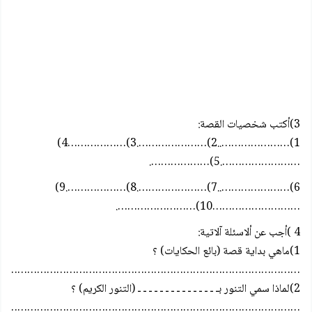
3)أكتب شخصيات القصة:
1)…………………..2)………………….3)………………4)
…………………….5)……………….
6)…………………..7)………………….8)……………….9)
………………………10)…………………….
4 )أجب عن ألاسئلة آلاتية:
1)ماهي بداية قصة (بائع الحكايات) ؟
…………………………………………………………………………………
2)لماذا سمي التنور بـ ـ ـ ـ ـ ـ ـ ـ ـ ـ ـ ـ ـ ـ ـ (التنور الكريم) ؟
…………………………………………………………………………………