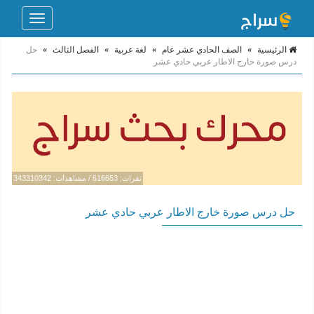
Toggle
navigation
الرئيسية
»
الصف الحادي عشر عام
»
لغة عربية
»
الفصل الثالث
»
حل
درس صورة خارج الاطار عربي حادي عشر
نقرات: 616653 / مشاهدات: 343310342
حل درس صورة خارج الاطار عربي حادي عشر