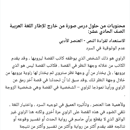
محتويات من حلول درس صورة من خارج الإطار اللغة العربية
الصف الحادي عشر:
الاستعداد لقراءة النص - العنصر الأدبي
عدم الوثوقية في السرد
الراوي هو ذلك الشخص الذي يوظفه كاتب القصة ليرويها ، وقد يقدم
الكاتب من خلاله وجهة النظر في القصة . فكاتب القصة ليس هو الذي
يرويها ، بل يختار من أي وجهة نظر ستروی ثم يختار لها راوية يرويها من
خلال وجهة النظر تلك .وقد سبق لنا أن تحدثنا في قصة آخر رمق عن
الراوي ورأينا نموذجا للراوي – الشخصية في القصة وهي شخصية الزوجة
.
ولأهمية هذا العنصر ، وتأثيره العميق في توجيه السرد ، واختيار اللغة ،
نلقي الضوء في هذه القصة على الراوي مرة أخرى ولكنه هنا الراوي غير
الواثق الذي لا يقطع برأي حاسم في رواية الحدث أو تفسیر وقوعه أو
نتائجه فقد يقدم أكثر من رواية وأكثر من تفسير وأكثر من نتيجة