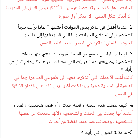
الحادث - هل كانت جارتنا فضة عرجاء - لا أتذكر يومي الأول في المدرسة
- لا أتذكر شكل المبنى - لا أتذكر أول صورة
2- عندما أفشل في تذكر بعض الحوادث أختلقها " لماذا برأيك تلجأ
الشخصية إلى اختلاق الحوادث ؟ ما الذي قد يدفعها إلى ذلك ؟
الخوف - فقدان الذاكرة في الصغر - عدم الثقة بالنفس
3- لو طلب إليك أن تجمع من القصة خيوط لتستنتج منها صفات
الشخصية وطبيعتها فما العبارات التي ستلفت انتباهك ؟ وعلام تدل في
رأيك ؟
كانت أغلب الأحداث التي أتذكرها تعود إلى طفولتي المتأخرة ربما في
العاشرة أو الحادية عشرة وربما كنت أكبر . يدل ذلك على فقدان الذاكرة
في الصغر.
4- كيف تصنف هذه القصة ؟ قصة حدث ؟ أم قصة شخصية ؟ لماذا؟
أعتقد أنها جمعت بين الحدث والشخصية ؛ لأنها تحدثت عن نفسها
كشخصية ، وتحدثت عما حدث لفضة من أحداث ..........
5- ما دلالة العنوان في رأيك ؟