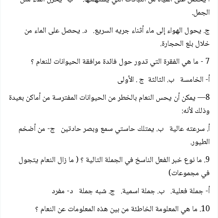
الجمل.
ج. يحول الهواء إلى ماء أثناء جريه السريع. د. يحصل على الماء من
خلال بلع الحجارة.
7 - ما هي الفقرة التي تدور حول فائدة مرافقة الحيوانات للنعام ؟
أ- الخامسة ب. الثالثة ج . الأولى
8— يمكن أن يحس النعام بالخطر من الحيوانات المفترسة من أماكن بعيدة
وذلك لأنه:
أ. سرعته عالية ب. يمتلك حاستي سمع وبصر حادتين ج- من أضخم
الطيور.
9. ما نوع خبر الفعل الناسخ في الجملة التالية ؟ ( ما زال النعام يتجول
في مجموعات)
أ- جملة فعلية. ب. جملة اسمية. ج. شبه جملة د- مفرد
10. ما هي المعلومة الخاطئة من بين هذه المعلومات عن النعام ؟