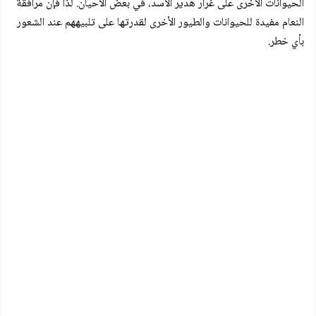
الحيوانات الأخرى على غرار هدير الأسد، في بعض الأحيان. لذا فإن مرافقة
النعام مفيدة للحيوانات والطيور الأخرى لقدرتها على تلبيههم عند الشعور
بأي خطر.