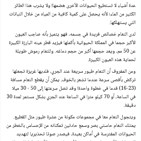
عدة أشياء لا تستطيع الحيوانات الأخرى هضمها! ولا يشرب هذا الطائر
الكثير من الماء؛ لأنه يحصل على كمية كافية من المياه من خلال النباتات
التي يستهلكها.
لدى النعام خصائص فريدة في جسمه، فهو يتميز بأنه صاجب العيون
الأكبر حجما في المملكة الحيوانية بأكملها فيزيد قطر عينه البارزة الكبيرة
عن 50 مم، ويعد حجمها أكبر من حجم دماغه. وللنعام رموش طويلة
لحماية هذه العيون الكبيرة.
ومن المفروف أن التعام طيور سريعة عند الجري، فلديها غريزة تجعلها
تركض بأقصى سرعة عندما تشعر بالخوف. يمكن أن يقطع النعام مسافة
(23-16) قدما في خطوة واحدة! وقد تصل سرعتها إلى 50 - 30 ميلا
في الساعة، أو 70 كيلو مترا في الساعة عند الجري بشكل مستمر لمدة 30
دقيقة.
ويتجول النعام معا في مجموعات مكونة من عشرة طيور مثل القطيع.
يمتلك النعام حاستي بصر وسمع حادتين تمكنانه من الإحساس بالخطر من
الحيوانات المفترسة في أماكن بعيدة، فيصدر صوتا تحذيريا لتهديد