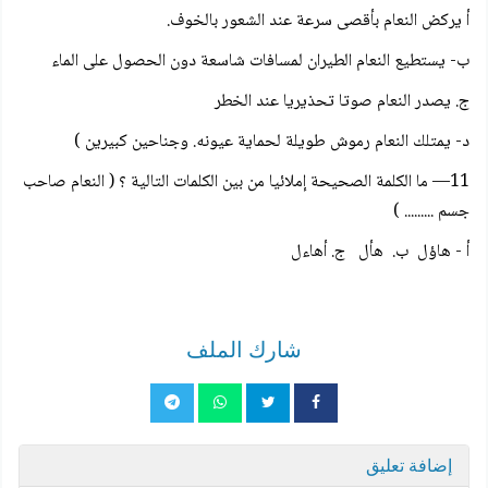
أ يركض النعام بأقصى سرعة عند الشعور بالخوف.
ب- يستطيع النعام الطيران لمسافات شاسعة دون الحصول على الماء
ج. يصدر النعام صوتا تحذيريا عند الخطر
د- يمتلك النعام رموش طويلة لحماية عيونه. وجناحين كبيرين )
11— ما الكلمة الصحيحة إملائيا من بين الكلمات التالية ؟ ( النعام صاحب
جسم ......... )
أ - هاؤل ب. هأل ج. أهاءل
شارك الملف
إضافة تعليق