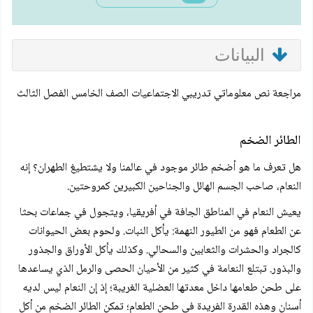
البيانات
مراجعة نص معلوماتي تدريبي الاجتماعيات الصف الخامس الفصل الثالث
الطائر الضخم
هل تعرف ما هو أضخم طائر موجود في عالمنا ولا يشتطيغ الطهران؟ إنه
النعام، صاحب الجسم الهائل والجناحين الكبيرين كمروحتين.
يعيش النعام في المناطق الجافة في أفريقيا، ويتجول في جماعات بحثا
عن الطعام فهو من الطيور النهمة: يأكل النبات. ولحوم بعض الحيوانات
كالجراد والحشرات والثعابين والسحالي. وكذلك يأكل الأوراق والجذور
والبذور. تبتلع النعامة في كثير من الأحيان الحصى والرمل الذي يساعدها
على طحن طعامها داخل معدتها العضلية الغريبة؛ إذ إن النعام ليس لديه
أسنان وهذه القدرة الفريدة في طحن الطعام؛ تمكن الطائر الضخم من أكل