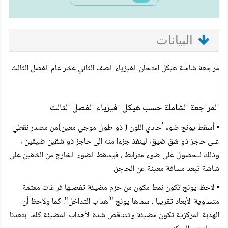
البيانات
مراجعة شاملة هيكل امتحان الفيزياء الصف الثاني عشر عام الفصل الثالث
المراجعة الشاملة حسب هيكل افيزياء الفصل الثالث
• أسقط يونج ضوء أحادي اللون ( ذو طول موجي معين)من مصدر نقطي
على حاجز ذو شق ضيق، لينفذ جزءا منه الى حاجز ذو شقين ضيقين ،
وذلك للحصول على ضوء مترابط ، فيسقط الضوء الخارج من الشقين على
شاشة تبعد مسافة معينة عن الحاجز.
• لاحظ يونج تكون نمط مكون من حزم مضيئة تفصلها فراغات معتمة
متساوية الأبعاد تقريبا ، سماها يونج "أهداب التداخل". كما ولاحظ أن
الهدبة المركزية تكون مضيئة وتتناقص شدة الأهداب المضيئة كلما ابتعدنا