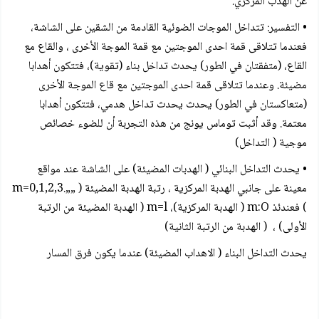
عن الهدب المركزي.
• التفسير: تتداخل الموجات الضوئية القادمة من الشقين على الشاشة،
فعندما تتلاقى قمة احدى الموجتين مع قمة الموجة الأخرى ، والقاع مع
القاع، (متفقتان في الطور) يحدث تداخل بناء (تقوية)، فتتكون أهدابا
مضيئة. وعندما تتلاقى قمة احدى الموجتين مع قاع الموجة الأخرى
(متعاكستان في الطور) يحدث يحدث تداخل هدمي، فتتكون أهدابا
معتمة. وقد أثبت توماس يونج من هذه التجربة أن للضوء خصائص
موجية ( التداخل)
• يحدث التداخل البنائي ( الهدبات المضيئة) على الشاشة عند مواقع
معينة على جانبي الهدبة المركزية ، رتبة الهدبة المضيئة ( „„.m=0,1,2,3
) فعندئذ m:O ( الهدبة المركزية)، m=l ( الهدبة المضيئة من الرتبة
الأولى) ، ( الهدبة من الرتبة الثانية)
يحدث التداخل البناء ( الاهداب المضيئة) عندما يكون فرق المسار