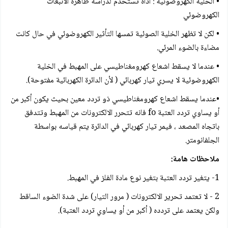
• الخلية الكهروضوئية : أداة تستخدم لدراسة ظاهرة الانبعاث
الكهروضوئي
• لكن لا تظهر الخلية الصوئية تمسها التأثير الكهروضوئي في حال كانت
مضاءة بالضوء المرئي.
• عندما لا يسقط اشعاع كهرومغناطيسي على المهبط في الخلية
الكهروضوئية لا يسري تيار كهربائي ( لأن الدائرة الكهربائية مفتوحة).
•عندما يسقط اشعاع كهرومغناطيسي ذو تردد معين بحيث يكون أكبر من
أو يساوي تردد العتبة fo فانه تتحرر الالكترونات من المهبط وتتدفق
باتجاه المصعد ، فيمر تيار كهربائي في الدائرة يتم قياسه بواسطة
الجلفانومتر.
ملاحظات هامة:
1- يتغير تردد العتبة بتغير نوع مادة الفلز في المهبط.
2 - لا تعتمد تحرير الالكترونات ( مرور التيار) على شدة الضوء الساقط
ولكن يعتمد على تردده ( أكبر من أو يساوي تردد العتبة).