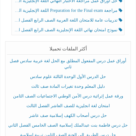
حل أوراق عمل مراجعة الاختبار النهائي اللغة الإنجليزية الصف الرابع الفصل الثالث
مراجعة Preparation for the Final exam اللغة الإنجليزية الصف الرابع الفصل الثالث
تدريبات عامة للامتحان اللغة العربية الصف الرابع الفصل الثالث
نموذج امتحان نهائي اللغة الإنجليزية الصف الرابع الفصل الثالث
أكثر الملفات تحميلا
أوراق عمل درس المفعول المطلق مع الحل لغة عربية سادس فصل
ثاني
حل الدرس الأول الوحدة الثالثة علوم سادس
دليل المعلم وحدة تغيرات المادة صف ثالث
ورقة عمل إثرائية درس الأمن الوطني الاجتماعيات الصف الثامن
امتحان لغة انجليزية للصف العاشر الفصل الثالث
حل درس أصحاب الكهف إسلامية صف عاشر
حل درس فاطمة بنت عبدالملك إسلامية الصف الخامس الفصل الثاني
حل درس الطريق إلى الجنة الصف الثامن تربية إسلامية