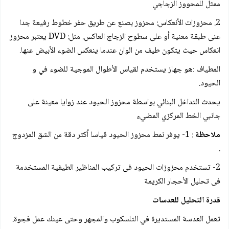
ممثل للمحووز الزجاجي
2. محزوزات الأنعكاس: محزوز بصنع عن طريق حفر خطوط رفيعة جدا
عنى طبقة معنية أو على سطوح الزجاج العاكس. مثل: DVD يعتبر محزوز
انعكاس حيث يتكون طيف من الوان عندما ينعكس الضوء الأبيض عنها.
المطياف :هو جهاز يستخدم لقياس الأطوال الموجية للضوء في و
الحيود.
يحدث التداخل البنائي بواسطة محزوز الحيود عند زوايا معينة على
جانبي الخط المركزي المضيء
ملاحظة
: 1- يوفر نمط محزوز الحيود قياسا أكثر دقة من الشق المزدوج
.
2- تستخدم محزوزات الحيود فى تركيب المناظير الطيفية المستخدمة
فى تحليل الأحجار الكريمة
قدرة التحليل للعدسات
تعمل العدسة المستديرة في التلسكوب والمجهر وحتى عينك عمل فجوة.