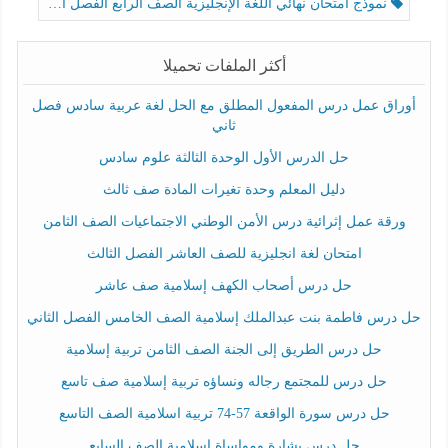
نموذج امتحان نهائي اللغة الإنجليزية الصف الرابع الفصل الثالث
أكثر الملفات تحميلا
أوراق عمل درس المفعول المطلق مع الحل لغة عربية سادس فصل
ثاني
حل الدرس الأول الوحدة الثالثة علوم سادس
دليل المعلم وحدة تغيرات المادة صف ثالث
ورقة عمل إثرائية درس الأمن الوطني الاجتماعيات الصف الثامن
امتحان لغة انجليزية للصف العاشر الفصل الثالث
حل درس أصحاب الكهف إسلامية صف عاشر
حل درس فاطمة بنت عبدالملك إسلامية الصف الخامس الفصل الثاني
حل درس الطريق إلى الجنة الصف الثامن تربية إسلامية
حل درس للمجتمع رجاله ونساؤه تربية إسلامية صف تاسع
حل درس سورة الواقعة 57-74 تربية اسلامية الصف التاسع
حل درس بشارة ومواساة إسلامية الصف السابع