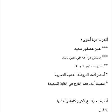
أتدرب مرة أخرى :
*** عنبر عصفور سعید
*** يعيش مع أمه في عش بعيد
** عنبر عصفور شجاع
* أحضر لأمه المريضة العشبة العجيبة
* شفيت أمه، فعم الفرح في الغابة السعيدة
أضيف حرف ع لأكون كلمة وأنطقها
ع قال