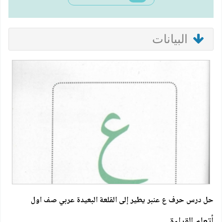
البيانات
حل درس حرف ع عنبر يطير إلى القلعة البعيدة عربي صف اول
أتعلم القراءة