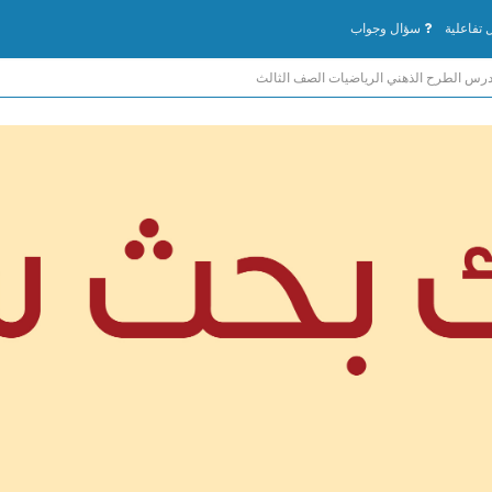
تفاعلية
سؤال وجواب
رس الطرح الذهني الرياضيات الصف الثالث