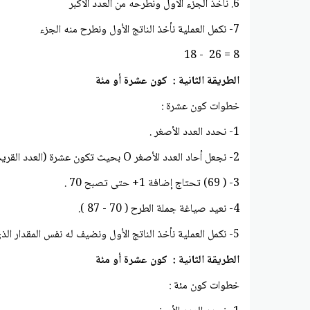
6. نأخذ الجزء الاول ونطرحه من العدد الاكبر
7- نكمل العملية نأخذ الناتج الأول ونطرح منه الجزء
8 = 26 - 18
الطريقة الثانية : كون عشرة أو مئة
خطوات كون عشرة :
1- نحدد العدد الأصغر .
2- نجعل أحاد العدد الأصغر O بحيث تكون عشرة (العدد القريب من 69 ومن مضاعفات العدد العشرة ) هو 70 .
3- ( 69) تحتاج إضافة 1+ حتى تصبح 70 .
4- نعيد صياغة جملة الطرح ( 70 - 87 ).
5- نكمل العملية نأخذ الناتج الأول ونضيف له نفس المقدار الذي اضفناه في البداية 1.
الطريقة الثانية : كون عشرة أو مئة
خطوات كون مئة :