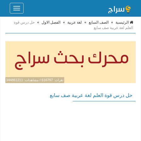
Toggle
navigation
الرئيسية
»
الصف السابع
»
لغة عربية
»
الفصل الاول
»
حل درس قوة
العلم لغة عربية صف سابع
نقرات: 616797 / مشاهدات: 344861211
حل درس قوة العلم لغة عربية صف سابع