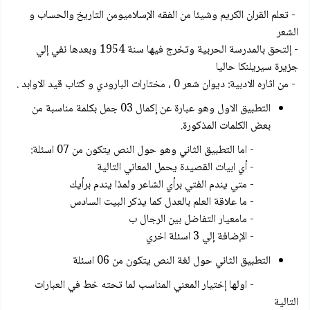
- تعلم القران الكريم وشيئا من الفقه الإسلاميومن التاريخ والحساب و
الشعر
- إلتحق بالمدرسة الحربية وتخرج فيها سنة 1954 وبعدها نفي إلي
جزيرة سيريلنكا حاليا
- من اثاره الادبية: ديوان شعر 0 ، مختارات البارودي و كتاب قيد الاوابد .
التطبيق الاول وهو عبارة عن إكمال 03 جمل بكلمة مناسبة من
بعض الكلمات المذكورة.
- اما التطبيق الثاني وهو حول النص يتكون من 07 اسئلة:
- أي ابيات القصيدة يحمل المعاني التالية
- متي يندم الفتي برأي الشاعر ولمذا يندم برأيك
- ما علاقة العلم بالعدل كما يذكر البيت السادس
- مامعيار التفاضل بين الرجال ب
- الإضافة إلي 3 اسئلة اخري
التطبيق الثاني حول لغة النص يتكون من 06 اسئلة
- اولها إختيار المعني المناسب لما تحته خط في العبارات
التالية