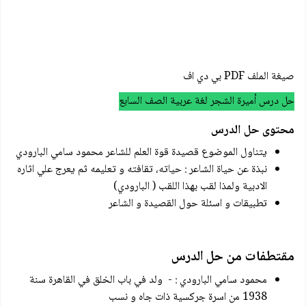
صيغة الملف PDF بي دي اف
حل درس أميرة الشجر لغة عربية الصف السابع
محتوى حل الدرس
يتناول الموضوع قصيدة قوة العلم للشاعر محمود سامي البارودي
نبذة عن حياة الشاعر : حياته، تقافته و تعليمه ثم يعرج علي اثاره
الادبية ولمذا لقب بهذا اللقب ( البارودي)
تطبيقات و اسئلة حول القصيدة و الشاعر
مقتطفات من حل الدرس
محمود سامي البارودي : - ولد في باب الخلق في القاهرة سنة
1938 من اسرة جركسية ذات جاه و نسب