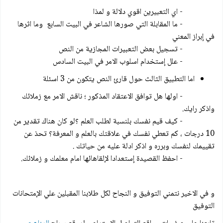
- اي التعبيرين اقوي دلالة و لمذا
- ما المقابلة التي صورها الشاعر في البيت السابع وما اثرها
في إبراز المعني
- تسجيل بعض التعبيرات المجازية من النص
- علل إستخدام اسلوب الامر في البيت السادس
اما التطبيق الثالث حول قارئ النص يتكون من 3 اسئلة
- اولها هل توافق الاعتقاد المذكور ؛ ناقش الامر مع زملائك
واذكر رايك.
- كيف قيم نفسك بلنسبة لطلب العلم ؟لو كان هناك تقدير من
10 درجات ، كم تعطي نفسك في علاقتك بالعلم و المعرفة؟ تحذ عن
تقييمك لنفسك وبرره و اذكر ادلة عليه من حياتك .
- احفظ القصيدة إستعدادا لإلقاهائها امام معلمك و زملائك.
و في الاخير نتمني التوفيق و النجاح لكل طلابنا المقبلين علي الإمتحانات
التوفيق