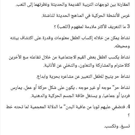
المقارنة بين توجهات التربية القديمة والحديثة ونظرتهما إلى اللعب.
غرس الأنشطة الحركية في المناهج الحديثة للناشئة.
3 ما التعريف الأكثر ملاءمة لمفهوم (اللعب) ؟
نشاط يمكن من خلاله إكساب الطفل معلومات وقدرة على اكتشاف بيئته
ومحيطه.
نشاط يكسب الطفل بعض القيم الاجتماعية من خلال تفاعله سع الأخرين
كالاحترام والمشاركة والتعاون، والتخلي عن الأنانية.
نشاط حر يتيح للطفل التعبير عن مشاعره بحرية وابداع.
نشاط حر" موجه أو غير موجه ، يكون على شكل حركة أو عمل، يمارس
فرديا أو جماعيا، و يستغل طاقة الجسم الحركية والدهنية.
4. فتضفي عليهم ثوبا من عافية البدن" ما الدلالة المعجمية لما تحته خط
؟
تسبغ، وتكسب.