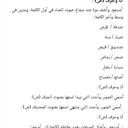
أنا وحرف (ص) :
أستمع، وأضف مرة عند سماع صوت الصاد في أول الكلمة، ومتين في
وسط وآخر الكلمة :
صدفة / قرص
صياد / سله
صندوق / قيص
صحن / إجاص
سيارة / بصل
أصابع / مصباح
أنا وحرف (ص) :
أسمي الصور، وأحدد التي يبدا اسمها بصوت الحرف (ص) :
. أسمي الصور، وأحدد التي ينتهي اسمها بصوت المحترف (ص) :
أنا وحرف (ص) :
- أستمع ، وأضلل المربعات بعدد مقاطع الكلمة التي أسمها :