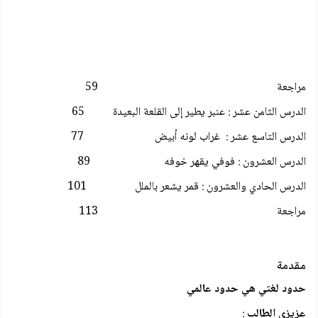
مراجعة 59
الدرس الثامن عشر : عنبر يطير إلى القلعة البعيدة 65
الدرس التاسع عشر : غراب لونه أبيض 77
الدرس العشرون : فوفي يقهر خوفه 89
الدرس الحادي والعشرون : قمر يشعر بالملل 101
مراجعة 113
مقدمة
حدود لغتي هي حدود عالمي
عزيزي الطالب
: