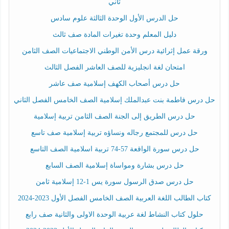
ثاني
حل الدرس الأول الوحدة الثالثة علوم سادس
دليل المعلم وحدة تغيرات المادة صف ثالث
ورقة عمل إثرائية درس الأمن الوطني الاجتماعيات الصف الثامن
امتحان لغة انجليزية للصف العاشر الفصل الثالث
حل درس أصحاب الكهف إسلامية صف عاشر
حل درس فاطمة بنت عبدالملك إسلامية الصف الخامس الفصل الثاني
حل درس الطريق إلى الجنة الصف الثامن تربية إسلامية
حل درس للمجتمع رجاله ونساؤه تربية إسلامية صف تاسع
حل درس سورة الواقعة 57-74 تربية اسلامية الصف التاسع
حل درس بشارة ومواساة إسلامية الصف السابع
حل درس صدق الرسول سورة يس 1-12 إسلامية ثامن
كتاب الطالب اللغة العربية الصف الخامس الفصل الأول 2023-2024
حلول كتاب النشاط لغة عربية الوحدة الاولى والثانية صف رابع