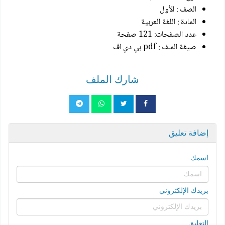
الصف : الأول
المادة : اللغة العربية
عدد الصفحات: 121 صفحة
صيغة الملف : pdf بي دي اف
شارك الملف
إضافة تعليق
اسمك
بريدك الإلكتروني
التعليق