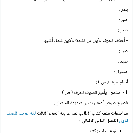
بصر :
صبر :
صدر :
- أحذف الحرف الأول من الكلمة؛ لأكون كلمة، أكتبها :
صبر :
صيد :
صحراء :
أتعلم حرف ( ص ) :
1 - أستمع ، وأميز الصوت لحرف ( ص ) :
فصيح صوص أصفر، ننادي صديقة الحصان .
مواصفات ملف كتاب الطالب لغة عربية الجزء الثالث
لغة عربية للصف
الاول
الفصل الثاني
كالتالي :
نوع الملف : كتاب