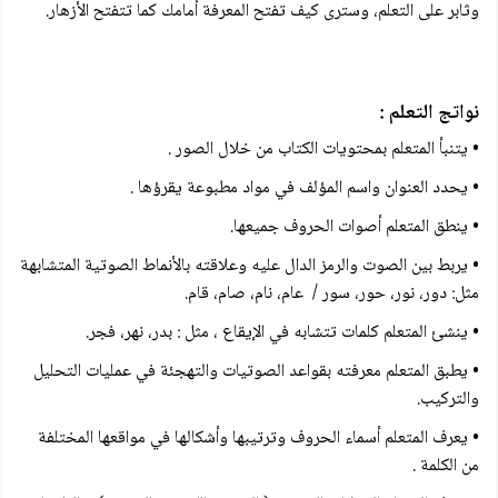
وثابر على التعلم، وسترى كيف تفتح المعرفة أمامك كما تتفتح الأزهار.
نواتج التعلم :
• يتنبأ المتعلم بمحتويات الكتاب من خلال الصور .
• يحدد العنوان واسم المؤلف في مواد مطبوعة يقرؤها .
• ينطق المتعلم أصوات الحروف جميعها.
• يربط بين الصوت والرمز الدال عليه وعلاقته بالأنماط الصوتية المتشابهة
مثل: دور، نور، حور، سور / عام، نام، صام، قام.
• ينشئ المتعلم كلمات تتشابه في الإيقاع ، مثل : بدر، نهر، فجر.
• يطبق المتعلم معرفته بقواعد الصوتيات والتهجئة في عمليات التحليل
والتركيب.
• يعرف المتعلم أسماء الحروف وترتيبها وأشكالها في مواقعها المختلفة
من الكلمة .