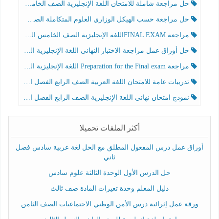
حل مراجعة شاملة للامتحان اللغة الإنجليزية الصف الخامس الفصل الثالث
حل مراجعة حسب الهيكل الوزاري العلوم المتكاملة الصف الخامس عام الفصل الثالث
مراجعة FINAL EXAMاللغة الإنجليزية الصف الخامس الفصل الثالث
حل أوراق عمل مراجعة الاختبار النهائي اللغة الإنجليزية الصف الرابع الفصل الثالث
مراجعة Preparation for the Final exam اللغة الإنجليزية الصف الرابع الفصل الثالث
تدريبات عامة للامتحان اللغة العربية الصف الرابع الفصل الثالث
نموذج امتحان نهائي اللغة الإنجليزية الصف الرابع الفصل الثالث
أكثر الملفات تحميلا
أوراق عمل درس المفعول المطلق مع الحل لغة عربية سادس فصل
ثاني
حل الدرس الأول الوحدة الثالثة علوم سادس
دليل المعلم وحدة تغيرات المادة صف ثالث
ورقة عمل إثرائية درس الأمن الوطني الاجتماعيات الصف الثامن