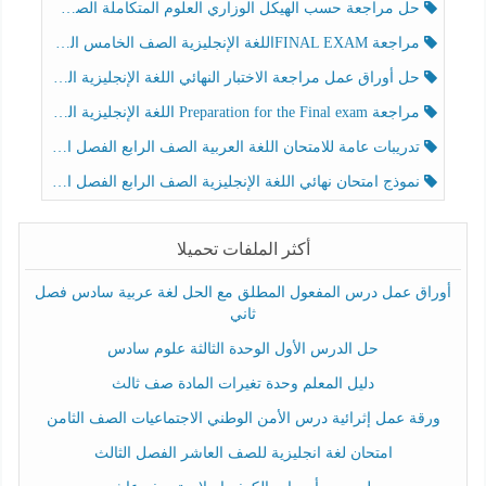
حل مراجعة حسب الهيكل الوزاري العلوم المتكاملة الصف الخامس عام الفصل الثالث
مراجعة FINAL EXAMاللغة الإنجليزية الصف الخامس الفصل الثالث
حل أوراق عمل مراجعة الاختبار النهائي اللغة الإنجليزية الصف الرابع الفصل الثالث
مراجعة Preparation for the Final exam اللغة الإنجليزية الصف الرابع الفصل الثالث
تدريبات عامة للامتحان اللغة العربية الصف الرابع الفصل الثالث
نموذج امتحان نهائي اللغة الإنجليزية الصف الرابع الفصل الثالث
أكثر الملفات تحميلا
أوراق عمل درس المفعول المطلق مع الحل لغة عربية سادس فصل
ثاني
حل الدرس الأول الوحدة الثالثة علوم سادس
دليل المعلم وحدة تغيرات المادة صف ثالث
ورقة عمل إثرائية درس الأمن الوطني الاجتماعيات الصف الثامن
امتحان لغة انجليزية للصف العاشر الفصل الثالث