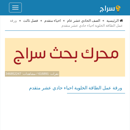
Toggle
navigation
الرئيسية
»
الصف الحادي عشر عام
»
احياء متقدم
»
فصل ثالث
»
ورقة
عمل الطاقة الخلوية احياء حادي عشر متقدم
نقرات: 616891 / مشاهدات: 346852247
ورقة عمل الطاقة الخلوية احياء حادي عشر متقدم