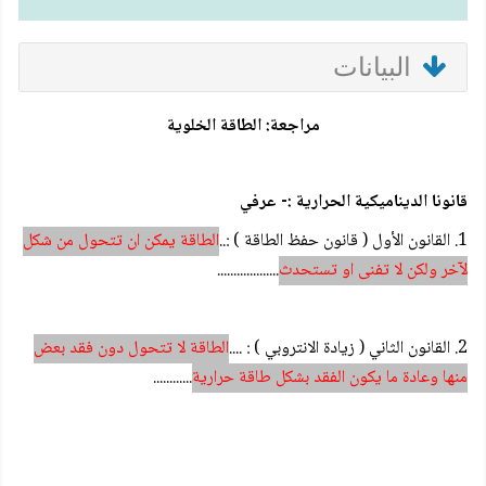
البيانات
مراجعة: الطاقة الخلوية
قانونا الديناميكية الحرارية :- عرفي
1. القانون الأول ( قانون حفظ الطاقة ) :..
الطاقة يمكن ان تتحول من شكل
لآخر ولكن لا تفنى او تستحدث
...................
2. القانون الثاني ( زيادة الانتروبي ) : ....
الطاقة لا تتحول دون فقد بعض
منها وعادة ما يكون الفقد بشكل طاقة حرارية
............