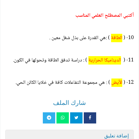
أكتبي المصطلح العلمي المناسب
10- (
الطاقة
) :هي القدرة على بذل شغل معين .
11- (
الديناميكا الحرارية
) : دراسة تدفق الطاقة وتحولها في الكون.
12- (
الأيض
) : هي مجموعة التفاعلات كافة في خلايا الكائن الحي.
شارك الملف
إضافة تعليق