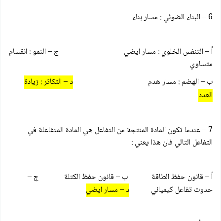
6 – البناء الضوئي : مسار بناء
أ – التنفس الخلوي : مسار ايضي ج – النمو : انقسام
متساوي
ب – الهضم : مسار هدم
د – التكاثر : زيادة
العدد
7 – عندما تكون المادة المنتجة من التفاعل هي المادة المتفاعلة في
التفاعل التالي فان هذا يعني :
أ – قانون حفظ الطاقة ب – قانون حفظ الكتلة ج –
حدوث تفاعل كيميائي
د – مسار ايضي