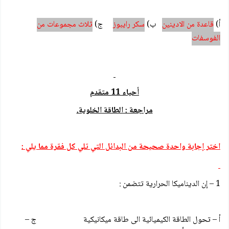
أ)
قاعدة من الادينين
ب)
سكر رايبوز
ج)
ثلاث مجموعات من
الفوسفات
أحياء 11 متقدم
مراجعة : الطاقة الخلوية.
اختر إجابة واحدة صحيحة من البدائل التي تلي كل فقرة مما يلي :
1 – إن الديناميكا الحرارية تتضمن :
أ – تحول الطاقة الكيميائية الى طاقة ميكانيكية ج –