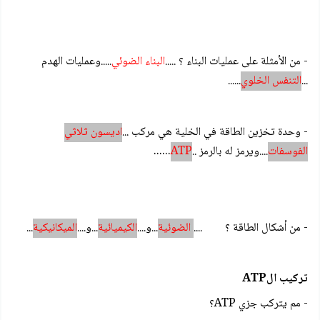
- من الأمثلة على عمليات البناء ؟ .....
البناء الضوئي
.....وعمليات الهدم
...
التنفس الخلوي
......
- وحدة تخزين الطاقة في الخلية هي مركب ...
اديسون ثلاثي
الفوسفات
....ويرمز له بالرمز ..
ATP
......
- من أشكال الطاقة ؟ ....
الضوئية
...و....
الكيميائية
...و....
الميكانيكية
...
تركيب الATP
- مم يتركب جزي ATP؟