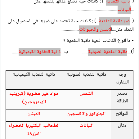
(
ذاتية
التغذية
) : كائنات حية تصنع غذائها بنفسها .مثل
...
النباتات
............................................
(
غير ذاتية التغذية
) : كائنات حية تعتمد على غيرها في الحصول على
الغذاء مثل....ا
لانسان والحيوانات
...................
-
ما انواع الكائنات الحية ذاتية التغذية ؟
أ)....
ذاتية
التغذية
الضوئية
....... ب....
ذاتية التغذية الكيميائية
.......
وجه
ذاتية التغذية الضوئية
ذاتية التغذية الكيميائية
المقارنة
مصدر
الشمس
مواد غير عضوية (كبريتيد
الطاقة
الهيدروجين)
النواتج
الجلوكوز والاكسجين
الميثان
مثال
النباتات
الطحالب، البكتيريا الخضراء
المزرقة