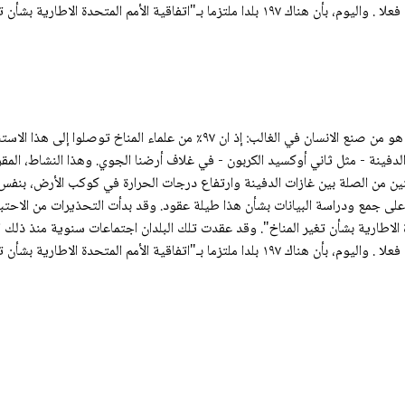
ة الأمم المتحدة الاطارية بشأن تغير المناخ".
إن هناك إجماعا علميا طاغيا على ان ارتفاع درجة حرارة الأرض هو من صنع الانسان في
 الدفينة - مثل ثاني أوكسيد الكربون - في غلاف أرضنا الجوي. وهذا النشاط، الم
نين من الصلة بين غازات الدفينة وارتفاع درجات الحرارة في كوكب الأرض، بنفس
لى جمع ودراسة البيانات بشأن هذا طيلة عقود. وقد بدأت التحذيرات من الاحتبا
أمم المتحدة الاطارية بشأن تغير المناخ". وقد عقدت تلك البلدان اجتماعات سنوية منذ 
ة الأمم المتحدة الاطارية بشأن تغير المناخ".