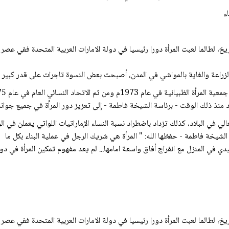
ريخ، لطالما لعبت المرأة دورا رئيسيا في دولة الامارات العربية المتحدة ففي عص
ى الزراعة والغاية بالمواشي في المدن، أصبحت بعض النسوة تاجرات على قدر كبير 
 منذ ذلك الوقت - برئاسة الشيخة فاطمة - إلى تعزيز دور المرأة في جميع جوان
الي في البلاد، كذلك تزداد باضطراد نسبة النساء الإماراتيات اللواتي يعملن في
شيخة فاطمة - حفظها الله: " المرأة هي شريك الرجل في عملية البناء بكل ما
ليدي في المنزل مع انفراج أفاق واسعة امامها... لم يعد مفهوم تمكين المرأة في د
ريخ، لطالما لعبت المرأة دورا رئيسيا في دولة الامارات العربية المتحدة ففي عص