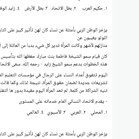
١. حكيم العرب ٢. بطل الاتحاد ٣. بطل الأرض ٤. زايد الوفاء
يزخر الوطن الربي بأمثلة عن نساء كان لهن تأثير كبير على التا
اللولو يغيبون عن
منازلهم لأشهر وكانت المرأة تدير كل شيء بدءا من العائلة إل
هذه الخطوات بدعم سمو الشيخ زايد - رحمه الله. سعى الاتحاد
اليوم تتفوق أعداد النساء على الرجال في مؤسسات التعليم الع
تشريعات جديدة لضمان حقوق المرأة، نتيجة لذلك وكما قالت ال
تنيه الشراكة من كلمة. لم تعد المرأة اليوم مقيدة بدور ها التق
- يقدم الاتحاد النسائي العام خدماته على المستوى
١. المحلي ٢. العربي ٣. الآسيوي ٤. العالمي
يزخر الوطن الربي بأمثلة عن نساء كان لهن تأثير كبير على التا