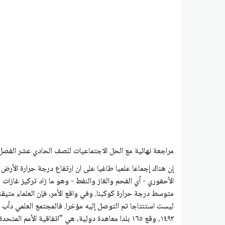
مراجعة نهائية مع الحل الاجتماعيات للصف الحادي عشر الفصل 
الأحفوري - أي الفحم والغاز والنفط - وهو ما زاد تركيز غازات
متوسط درجة حرارة كوكبنا. وفي واقع الأمر، فإن العلماء متيق
ليست استنتاجا تم التوصل إليه مؤخرا. فالمجتمع العلمي دأب ع
١٤٩٣، وقع ١٦٥ بلدا معاهدة دولية، هي "اتفاقية ال