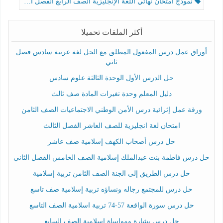
نموذج امتحان نهائي اللغة الإنجليزية الصف الرابع الفصل الثالث
أكثر الملفات تحميلا
أوراق عمل درس المفعول المطلق مع الحل لغة عربية سادس فصل
ثاني
حل الدرس الأول الوحدة الثالثة علوم سادس
دليل المعلم وحدة تغيرات المادة صف ثالث
ورقة عمل إثرائية درس الأمن الوطني الاجتماعيات الصف الثامن
امتحان لغة انجليزية للصف العاشر الفصل الثالث
حل درس أصحاب الكهف إسلامية صف عاشر
حل درس فاطمة بنت عبدالملك إسلامية الصف الخامس الفصل الثاني
حل درس الطريق إلى الجنة الصف الثامن تربية إسلامية
حل درس للمجتمع رجاله ونساؤه تربية إسلامية صف تاسع
حل درس سورة الواقعة 57-74 تربية اسلامية الصف التاسع
حل درس بشارة ومواساة إسلامية الصف السابع