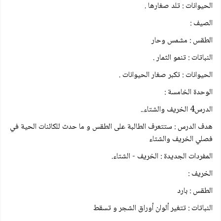
الحيوانات : تلد صغارها .
الصيف :
الطقس : مشمس وحار
النباتات : تنمو الثمار .
الحيوانات : تكبر صغار الحيوانات .
الوحدة الخامسة :
الدرس4 الخريف والشتاء..
هدف الدرس : ستتعرف الطالبة على الطقس و ما حدث للكائنات الحية في
فصلي الخريف والشتاء
المفردات الجديدة : الخريف - الشتاء.
الخريف :
الطقس : بارد
النباتات : تتغير ألوان أوراق الشجر و تسقط