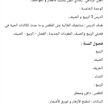
المزن الركامي : رمادي اللون يسبب الأمطار و العواصف .
الوحدة الخامسة :
الدرس 3 الربيع و الصيف..
هدف الدرس : ستتعرف الطالبة على الطقس و ما حدث للكائنات الحية في
فصلي الربيع والصيف. المفردات الجديدة : الفصل – الربيع - الصيف.
فصول السنة :
الربيع
الصيف
الخريف
الشتاء
الربيع :
الطقس : دافئ وممطر
النباتات : تتفتح الأزهار و تورق الأشجار .