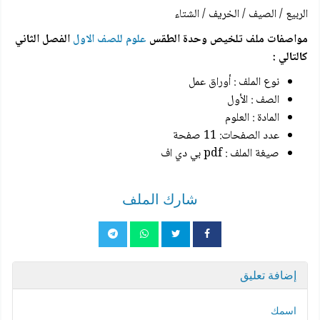
الربيع / الصيف / الخريف / الشتاء
مواصفات ملف تلخيص وحدة الطقس
علوم للصف الاول
الفصل الثاني
كالتالي :
نوع الملف : أوراق عمل
الصف : الأول
المادة : العلوم
عدد الصفحات: 11 صفحة
صيغة الملف : pdf بي دي اف
شارك الملف
إضافة تعليق
اسمك