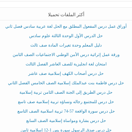
أكثر الملفات تحميلا
أوراق عمل درس المفعول المطلق مع الحل لغة عربية سادس فصل ثاني
حل الدرس الأول الوحدة الثالثة علوم سادس
دليل المعلم وحدة تغيرات المادة صف ثالث
ورقة عمل إثرائية درس الأمن الوطني الاجتماعيات الصف الثامن
امتحان لغة انجليزية للصف العاشر الفصل الثالث
حل درس أصحاب الكهف إسلامية صف عاشر
حل درس فاطمة بنت عبدالملك إسلامية الصف الخامس الفصل الثاني
حل درس الطريق إلى الجنة الصف الثامن تربية إسلامية
حل درس للمجتمع رجاله ونساؤه تربية إسلامية صف تاسع
حل درس سورة الواقعة 57-74 تربية اسلامية الصف التاسع
حل درس بشارة ومواساة إسلامية الصف السابع
حل درس صدق الرسول سورة يس 1-12 إسلامية ثامن