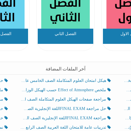
الاول
الفصل الثاني
الفصل ا
آخر الملفات المضافة
هيكل امتحان العلوم المتكاملة الصف الخامس عام الفصل الدراسي الثالث 2025-2026
حل تد
ملخص Effect of Atmosphere حسب الهيكل الوزاري العلوم المتكاملة الصف الخامس انسبير الفصل الثالث
ملخص Effect of Geosphere حسب ال
مراجعة صفحات الهيكل العلوم المتكاملة الصف الخامس انسبير الفصل الثالث
مراجعة Review Grammar 
لث
حل مراجعة FINAL EXAMاللغة الإنجليزية الصف الخامس الفصل الثالث
حل م
ث
مراجعة FINAL EXAMاللغة الإنجليزية الصف الخامس الفصل الثالث
حل أو
تدريبات عامة للامتحان اللغة العربية الصف الرابع الفصل الثالث
نموذ