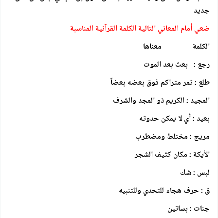
جديد
ضعي أمام المعاني التالية الكلمة القرآنية المناسبة
الكلمة معناها
رجع : بعث بعد الموت
طلع : ثمر متراكم فوق بعضه بعضاً
المجيد : الكريم ذو المجد والشرف
بعيد : أي لا يمكن حدوثه
مريج : مختلط ومضطرب
الأيكة : مكان كثيف الشجر
لبس : شك
ق : حرف هجاء للتحدي وللتنبيه
جنات : بساتين