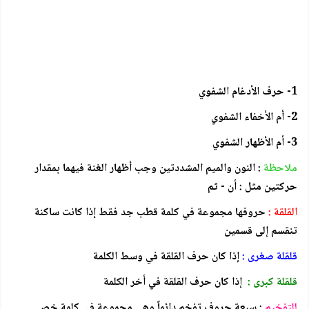
1- حرف الأدغام الشفوي
2- أم الأخفاء الشفوي
3- أم الأظهار الشفوي
ملاحظة
: النون والميم المشددتين وجب أظهار الغنة فيهما بمقدار
حركتين مثل : أن - ثم
القلقة :
حروفها مجموعة في كلمة قطب جد فقط إذا كانت ساكنة
تنقسم إلى قسمين
قلقلة صغرى :
إذا كان حرف القلقة في وسط الكلمة
قلقلة كبرى :
إذا كان حرف القلقة في أخر الكلمة
للتفخيم
: سبعة حروف تفخم دائماً وهي مجموعة في كلمة خص