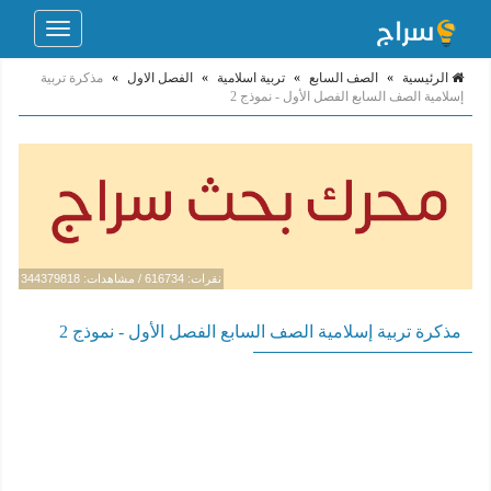
Toggle
navigation
الرئيسية
»
الصف السابع
»
تربية اسلامية
»
الفصل الاول
»
مذكرة تربية
إسلامية الصف السابع الفصل الأول - نموذج 2
نقرات: 616734 / مشاهدات: 344379818
مذكرة تربية إسلامية الصف السابع الفصل الأول - نموذج 2