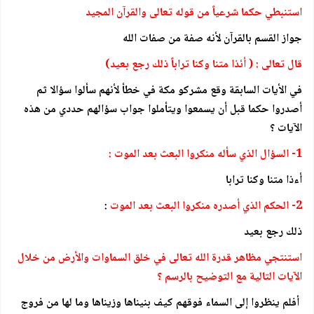
استنبطي حكما شرعياً من قوله تعالى والقرآن المجيد
جواز القسم بالقرآن لأنه صفة من صفات الله
قال تعالى : ( أئذا متنا وكنا تراباً ذلك رجع بعيد)
في الأيات السابقة وقع مشركو مكة في خطأ لأنهم سألوا سؤالا ثم
أصدروا حكما قبل أن يسمعوا ويتأملوا جواب سؤالهم حددي من هذه
الآيات ؟
1- السؤال الذي سأله منكروا البعث بعد الموت :
أءذا متنا وكنا ترابا
2- الحكم الذي أصدره منكروا البعث بعد الموت
:
ذلك رجع بعيد
استنتجي مظاهر قدرة الله تعالى في خلق السماوات والأرض من خلال
الآيات التالية مع التوضيح بالرسم ؟
أفلم ينظروا إلى السماء فوقهم كيف بنيناها وزيناها وما لها من فروج