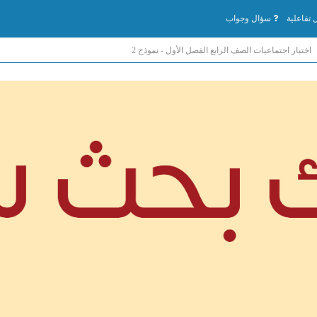
تفاعلية
سؤال وجواب
اختبار اجتماعيات الصف الرابع الفصل الأول - نموذج 2