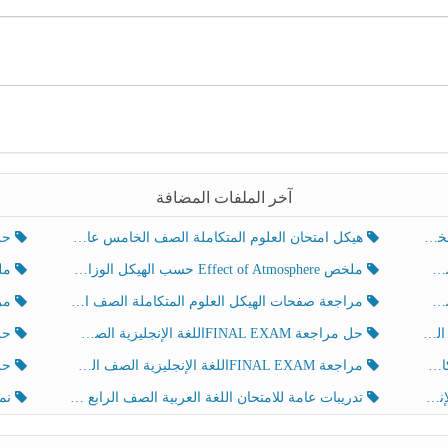
آخر الملفات المضافة
هيكل امتحان العلوم المتكاملة الصف الخامس عام الفصل الدراسي الثالث 2025-2026
حل تد
ملخص Effect of Atmosphere حسب الهيكل الوزاري العلوم المتكاملة الصف الخامس انسبير الفصل الثالث
ملخص Effect of Geosphere حسب ال
مراجعة صفحات الهيكل العلوم المتكاملة الصف الخامس انسبير الفصل الثالث
مراجعة Review Grammar 
لث
حل مراجعة FINAL EXAMاللغة الإنجليزية الصف الخامس الفصل الثالث
حل م
ث
مراجعة FINAL EXAMاللغة الإنجليزية الصف الخامس الفصل الثالث
حل أو
تدريبات عامة للامتحان اللغة العربية الصف الرابع الفصل الثالث
نموذ