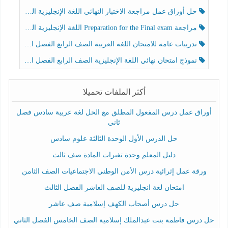
حل أوراق عمل مراجعة الاختبار النهائي اللغة الإنجليزية الصف الرابع الفصل الثالث
مراجعة Preparation for the Final exam اللغة الإنجليزية الصف الرابع الفصل الثالث
تدريبات عامة للامتحان اللغة العربية الصف الرابع الفصل الثالث
نموذج امتحان نهائي اللغة الإنجليزية الصف الرابع الفصل الثالث
أكثر الملفات تحميلا
أوراق عمل درس المفعول المطلق مع الحل لغة عربية سادس فصل
ثاني
حل الدرس الأول الوحدة الثالثة علوم سادس
دليل المعلم وحدة تغيرات المادة صف ثالث
ورقة عمل إثرائية درس الأمن الوطني الاجتماعيات الصف الثامن
امتحان لغة انجليزية للصف العاشر الفصل الثالث
حل درس أصحاب الكهف إسلامية صف عاشر
حل درس فاطمة بنت عبدالملك إسلامية الصف الخامس الفصل الثاني