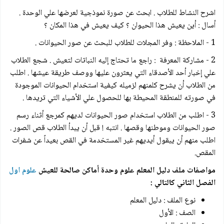
اشرح النشاط للطلاب . ابحث عن صورة نموذجية لعرضها علي الوحدة .
أسال : أين يعيش هذا الحيوان ؟ كيف يعيش في هذا المكان ؟
1 - الملاحظة : وفر المجلات للطلاب للبحث عن صور الحيوانات .
2 - مشاركة المعرفة : راجع ما تحتاج إليه النباتات لتعيش . شجع الطلاب
علي إخبار أحد الأصدقاء التي يعثرون عليها ووصف طريقة عيشها . اطلب
من الطلاب أن يشرح كلمنهم لزميله كيفية استخدام الحيوانات الموجودة
في صورته للمنطقة المحيطة بها للحصول علي الأشياء التي تريدها .
3 - اطلب من الطلاب استخدام صور الحيوانات لديهم كمرجع أثناء رسم
صور الحيوانات وموطنها وقصها . انتبه ! قبل أن يبدأ الطلاب قص الصور .
اطلب منهم أن يبقول أيديهم غير المستخدمة في القص بعيداً عن شفرات
المقص.
مواصفات ملف دليل المعلم علوم وحدة أماكن صالحة للعيش
علوم اول
الفصل الثاني كالتالي :
نوع الملف : دليل المعلم
الصف : الأول