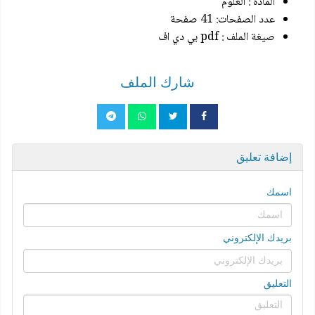
المادة : العلوم
عدد الصفحات: 41 صفحة
صيغة الملف : pdf بي دي اف
شارك الملف
إضافة تعليق
اسمك
بريدك الإلكتروني
التعليق