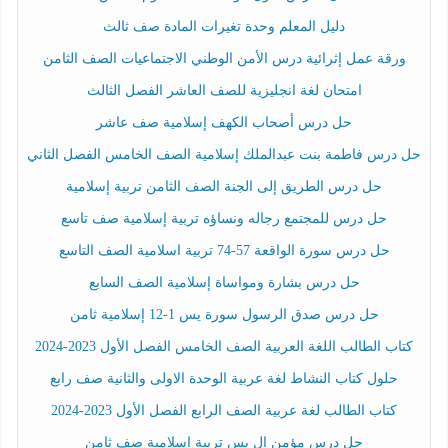
دليل المعلم وحدة تغيرات المادة صف ثالث
ورقة عمل إثرائية درس الأمن الوطني الاجتماعيات الصف الثامن
امتحان لغة انجليزية للصف العاشر الفصل الثالث
حل درس أصحاب الكهف إسلامية صف عاشر
حل درس فاطمة بنت عبدالملك إسلامية الصف الخامس الفصل الثاني
حل درس الطريق إلى الجنة الصف الثامن تربية إسلامية
حل درس للمجتمع رجاله ونساؤه تربية إسلامية صف تاسع
حل درس سورة الواقعة 57-74 تربية اسلامية الصف التاسع
حل درس بشارة ومواساة إسلامية الصف السابع
حل درس صدق الرسول سورة يس 1-12 إسلامية ثامن
كتاب الطالب اللغة العربية الصف الخامس الفصل الأول 2023-2024
حلول كتاب النشاط لغة عربية الوحدة الاولى والثانية صف رابع
كتاب الطالب لغة عربية الصف الرابع الفصل الأول 2023-2024
حل درس مؤمن ال يس تربية إسلامية صف ثامن