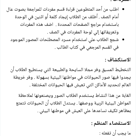
اطلب من أحد المتطوعين قراءة قسم مفردات للمراجعة بصوت عال
أمام الصف . أطلف من الطلاب إيجاد كلمة أو اثنين في الوحدة
باستخدام مراجع الصفحات المحددة . اضف هذه المفردات
وتعريفاتها إلي لوحة المفردات في الصف .
شجع الطلاب علي استخدام مسرد المصطلحات المصور الموجود
في القسم المرجعي في كتاب الطالب .
الاستكشاف :
التخطيط المسبق وفر مجلا السايحة والطبيعة التي يستطيع الطلاب أن
يجدوا فيها صور الحيوانات في مواطنها البيئية بسهولة . وفر خريطة
العالم لتحديد الأماكن التي تعيش فيها الحيوانات المختلفة .
الغابة من هذا النشاط يستخدم الطلاب الصور ويصنعونها لملاحظة
المواطن البيئية الربية ووصفها . يستدل الطلاب أن الحيوانات تتمتع
بمظاهر تكيف نساعدها علي العيش في موطنها البيئي .
الاستقصاء المنظم :
ما يجب أن تفعله :