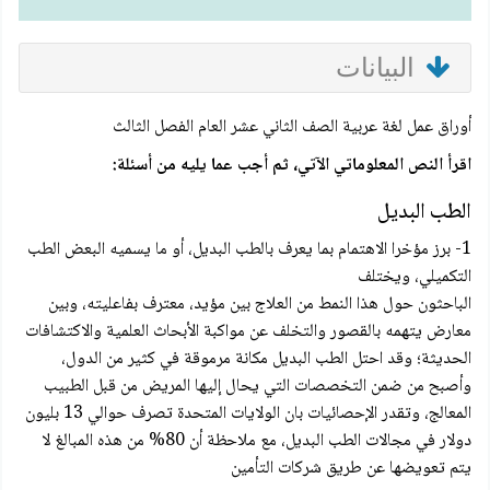
البيانات
أوراق عمل لغة عربية الصف الثاني عشر العام الفصل الثالث
اقرأ النص المعلوماتي الآتي، ثم أجب عما يليه من أسئلة:
الطب البديل
1- برز مؤخرا الاهتمام بما يعرف بالطب البديل، أو ما يسميه البعض الطب
التكميلي، ويختلف
الباحثون حول هذا النمط من العلاج بين مؤيد، معترف بفاعليته، وبين
معارض يتهمه بالقصور والتخلف عن مواكبة الأبحاث العلمية والاكتشافات
الحديثة؛ وقد احتل الطب البديل مكانة مرموقة في كثير من الدول،
وأصبح من ضمن التخصصات التي يحال إليها المريض من قبل الطبيب
المعالج، وتقدر الإحصائيات بان الولايات المتحدة تصرف حوالي 13 بليون
دولار في مجالات الطب البديل، مع ملاحظة أن 80% من هذه المبالغ لا
يتم تعويضها عن طريق شركات التأمين