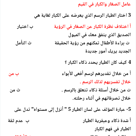
عامل الصغار والكبار في القيم
3 اختار الطيار الرسم الذي يعرضه على الكبار لغاية هي
أ اختلاف نظرة الكبار عن الصغار في الرؤية
ب اختيار
الصديق الذي يتفق معك في الميول
ت براءة الأطفال تمكنهم من رؤية الحقيقة ث التأمل
الجديد يريك أمور جديدة
4 كيف كان الطيار يحدد ذكاء الكبار ؟
أ من خلال تقديرهم لرسم أفعى الأبواء
ب من
خلال تفسريهم لذلك الرسم .
ت من خلال أسئلة ذكاء تتعلق بالرسم . ث من
خلال تصرفاتهم في أثناء رحلته.
5- عبارة المؤلف على لسان الطيار 5 " أنزل إلى مستواه" تدل على
أ شدة ذكاء وعبقرية الطيار ب عدم ثقة
الطيار في فهم الكبار