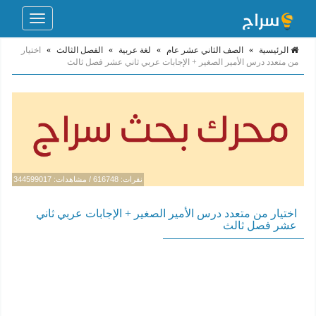
Toggle
navigation
الرئيسية
»
الصف الثاني عشر عام
»
لغة عربية
»
الفصل الثالث
»
اختيار
من متعدد درس الأمير الصغير + الإجابات عربي ثاني عشر فصل ثالث
نقرات: 616748 / مشاهدات: 344599017
اختيار من متعدد درس الأمير الصغير + الإجابات عربي ثاني
عشر فصل ثالث