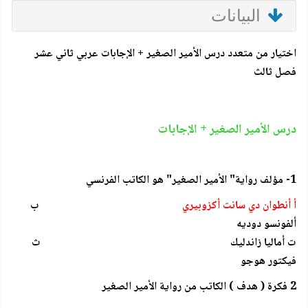
البيانات
اختيار من متعدد درس الأمير الصغير + الإجابات عربي ثاني عشر
فصل ثالث
درس الأمير الصغير + الإجابات
1- مؤلف رواية" الأمير الصغير" هو الكاتب الفرنسي
أ أنطوان دي سانت أكزوبيري
ب
ألفونسو دوديه
ت أماليا زاندليك ث
فيكتور هوجو
2 فكرة ( هدف ) الكاتب من رواية الأمير الصغير