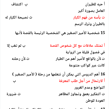
أ حبه للطيران ب اكتشاف
العامل بصورة أكبر
ت يأسه من فهم الكبار
ث نصيحة الكبار له
بالطيران وترك الرسم
15 شخصية الأمير الصغير هي الشخصية الرئيسة بالقصة لأنـها
أ تمتلك علاقات مع كل شخوص القصة
ب لم تغب إلا
في فصول قليلة من الرواية
ت لأن بالواقع الأمير أهم من الطيار ث لأن رحلته
كانت عبر كواكب متنوعة
16 أهم الدروس التي يمكن أن نتعلمها من رحلة ( الأمير الصغير )
أ الارتحال من أجل طلب المعرفة
ب
التواضع وعدم الغرور
ت التفكير بعمق وتجاوز المظاهر ث ضرورة
العودة للوطن