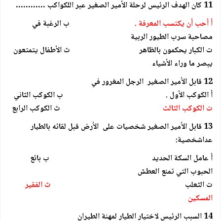
11 كان الهدف الرئيس لرحلة الأمير الصغير عبر اللكواكب …………
أ أحب أن يكتسب المعرفة .
ب الرغبة في
مصاحبة سرب الطيور الربية
ت الكبار يحكمون بالظاهر ث الأطفال يتمتعون
يبصر ما وراء الأشياء
12 قابل الأمير الصغير الرجل المغرور في
أ الكوكب الأول . ب الكوكب الثاني
ت الكوكب الثالث
ث الكوكب الرابع
13 قابل الأمير الصغير شخصيات على الأرض قبل لقائه بالطيار
عداشخصية:
أ عامل السكة الحديد ب بائع
الحبوب التي تمنع العطش
ت الثعلب
ث الفقير
المسكين
14 السبب الرئيس لاختيار الطيار لمهنة الطيران