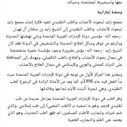
معها وتسخيرها لمصلحته وحياته.
ومضة إماراتية
مجمع زاید لبحوث الأعشاب والطب التقليدي تعود فكرة إنشاء مجمع زاید
لبحوث الأعشاب والطب التقليدي إلى الشيخ زايد بن سلطان آل نهيان
-رحمه الله- مؤسس دولة الإمارات العربية المتحدة وباني نهضتها الحديثة
وبالرغم من توفر وسائل العلاج الحديثة والتشخيص في الدولة فقد كان
الشيخ زاید -رحمه الله- يؤمن بضرورة وجود مؤشسة علمية متخصصة
في مجال بحوث الأعشاب والعلاج بالطب التكميلي، ويهدف إلى المحافظة
على التراث المحلي والعربي والإسلامي في مجال العلاج بالأعشاب
ويعتبر هذا المركز الأول من نوعه في دولة الإمارات العربية المتحدة حيث
بدأ العمل فيه عام 1996م، كما يعد من الأمثلة الرائدة في الرجوع الطب
التقليدي، وهي تجربة أثبتت الأيام نجاحها وفائدتها.
وفر الطب في دولة الإمارات العربية المتحدة بمراحل عديدة من طب
تقليدي قديم، وهو ما نسميه ب (الطب الشعبي) إلى طب إسلامي، والذي
ضم خبرات وتجارب الأطباء المسلمين، ثم ظهر الطب الحديث، وهو الذي
يعتمد على العلم والتجارب العلمية