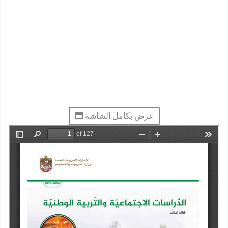
عرض بكامل الشاشة