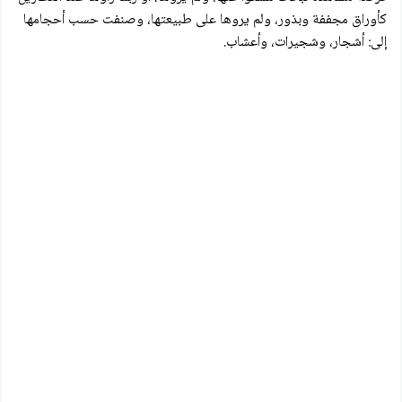
كأوراق مجففة وبذور، ولم يروها على طبيعتها، وصنفت حسب أحجامها
إلى: أشجار، وشجيرات، وأعشاب.