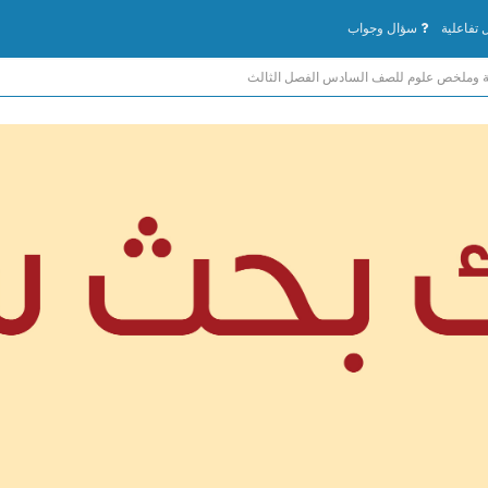
تفاعلية
سؤال وجواب
 وملخص علوم للصف السادس الفصل الثالث