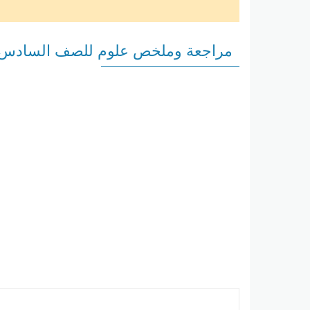
مراجعة وملخص علوم للصف السادس ا