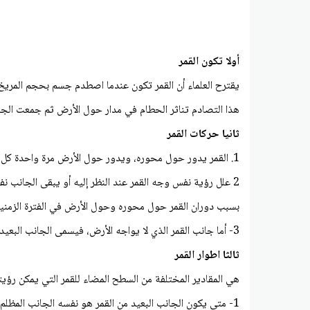
أولا تكون القمر
يقترح العلماء أن القمر تكون عندما اصطدم جسم بحجم المري
هذا التصادم تناثر الحطام في مدار حول الأرض ثم جمعت الجا
ثانيا حركات القمر
1. القمر يدور حول محوره، ويدور حول الأرض مرة واحدة كل 27.3 يوما
2 علل رؤية نفس وجه القمر عند النظر إليه أو يبقى الجانب نفسه من القمر مواجها لكوكب الأرض على الدوام
بسبب دوران القمر حول محوره وحول الأرض في الفترة الزمني
3- أما جانب القمر الذي لا يواجه الأرض، فيسمى الجانب البعيد ولا تستطيع رؤية هذا الجانب من كوكب الأرض
ثالثا اطوار القمر
هي المقادير المختلفة من السطح المضاء للقمر التي يمكن رؤيت
1- متى يكون الجانب البعيد من القمر هو نفسه الجانب المظلم منه في طور البدر