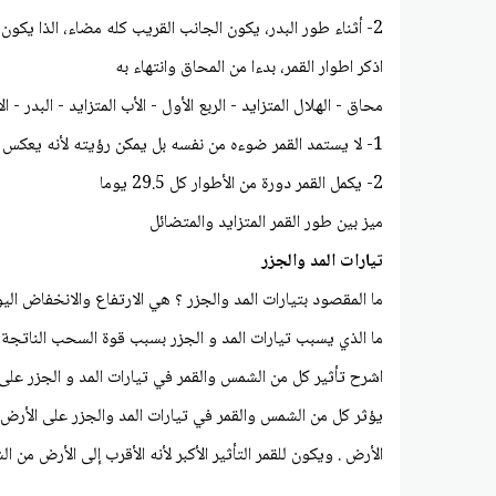
2- أثناء طور البدر، يكون الجانب القريب كله مضاء، الذا يكون الجانب البعيد كله مظلما
اذكر اطوار القمر، بدءا من المحاق وانتهاء به
محاق - الهلال المتزايد - الربع الأول - الأب المتزايد - البدر -
1- لا يستمد القمر ضوءه من نفسه بل يمكن رؤيته لأنه يعكس ضوء الشمس الساقط عليه
2- يكمل القمر دورة من الأطوار كل 29.5 يوما
میز بین طور القمر المتزايد والمتضائل
تيارات المد والجزر
ما المقصود بتيارات المد والجزر ؟ هي الارتفاع والانخفاض ا
ما الذي يسبب تيارات المد و الجزر بسبب قوة السحب الناتجة
اشرح تأثير كل من الشمس والقمر في تيارات المد و الجزر عل
يؤثر كل من الشمس والقمر في تيارات المد والجزر على الأرض
الأرض . ويكون للقمر التأثير الأكبر لأنه الأقرب إلى الأرض من 