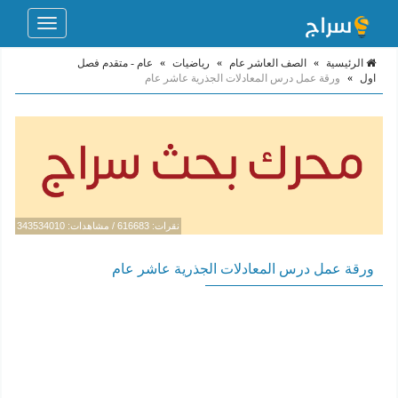
Toggle
navigation
الرئيسية
»
الصف العاشر عام
»
رياضيات
»
عام - متقدم فصل
اول
»
ورقة عمل درس المعادلات الجذرية عاشر عام
نقرات: 616683 / مشاهدات: 343534010
ورقة عمل درس المعادلات الجذرية عاشر عام