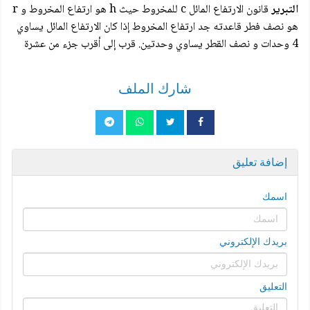
التبرير
قانون الارتفاع المائل c للمخروط حيث h هو ارتفاع المخروط و r
هو نصف فطر قاعدته جد ارتفاع المخروط إذا كان الارتفاع المائل يساوي
4 وحدات و نصف القطر يساوي وحدتين. قرب إلى أقرب جزء من عشرة
شارك الملف
إضافة تعليق
اسمك
بريدك الإلكتروني
التعليق