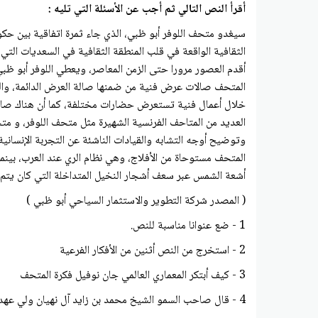
أقرأ النص التالي ثم أجب عن الأسئلة التي تليه :
الثقافية الواقعة في قلب المنطقة الثقافية في السعديات التي 
المتحف صالات عرض فنية من ضمنها صالة العرض الدائمة، والت
خلال أعمال فنية تستعرض حضارات مختلفة، كما أن هناك صالة م
العديد من المتاحف الفرنسية الشهيرة مثل متحف اللوفر، و مت
وتوضيح أوجه التشابه والقيادات الناشئة عن التجربة الإنسانية
المتحف مستوحاة من الأفلاج، وهي نظام الري عند العرب، بينما 
أشعة الشمس عبر سعف أشجار النخيل المتداخلة التي كان يتم ا
( المصدر شركة التطوير والاستثمار السياحي أبو ظبي )
1 - ضع عنوانا مناسبة للنص.
2 - استخرج من النص أثنين من الأفكار الفرعية
3 - كيف أبتكر المعماري العالمي جان نوفيل فكرة المتحف
4 - قال صاحب السمو الشيخ محمد بن زايد آل نهيان ولي عهد أبو ظبي متحف اللوفر هدية من دولة الإمارات إلى العالم .