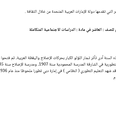
 شبه النظامي خلال الفترة في عام 1907. ففي هذه السنة أدى تأثر تجار اللؤلو الكبار بحركات الإصلاح واليقظة 
م