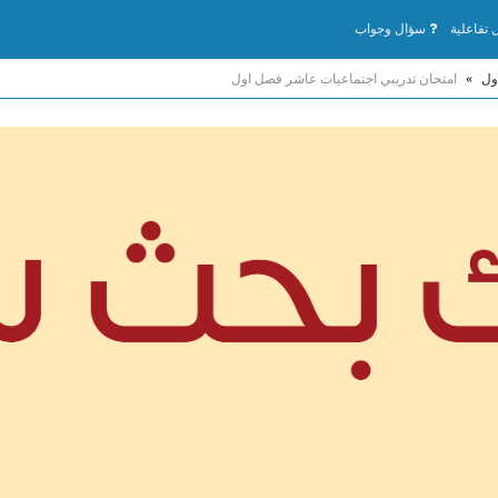
تفاعلية
سؤال وجواب
ول
»
امتحان تدريبي اجتماعيات عاشر فصل اول