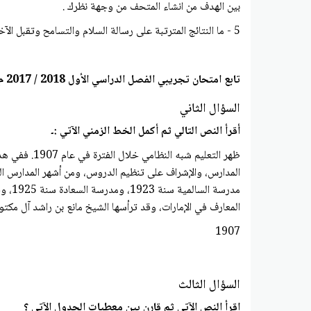
بين الهدف من انشاء المتحف من وجهة نظرك .
5 - ما النتائج المترتبة على رسالة السلام والتسامح وتقبل الآخر التي تقدمها دولة الإمارات العربية المتحدة من خلال الثقافة .
تابع امتحان تجريبي الفصل الدراسي الأول 2018 / 2017 م للصف : العاشر في مادة : الدراسات الاجتماعية المتكاملة
السؤال الثاني
أقرأ النص التالي ثم أكمل الخط الزمني الآتي :۔
ظهر التعليم
المعارف في الإمارات، وقد ترأسها الشيخ مانع بن راشد آل مكتو
1907
السؤال الثالث
اقرأ النص الآتي ثم قارن بين معطيات الجدول الآتي ؟