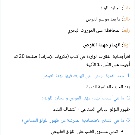
ثانياً
: تجارة اللؤلؤ
ثالثاً
: ما بعد موسم الغوص
رابعاً
: المحافظة على الموروث البحري
أولاً
: انهيار مهنة الغوص
اقرأ بعناية الفقرات الواردة في كتاب (ذكريات الإمارات) صفحة 20 ثم
أجيب على الأسءلة الآتية:
1- حدد الفترة الزمني التي انهارت فيها مهنة الغوص.
بعد الحرب العالمية الثانية
2- ما هي أسباب انهيار مهنة الغوص و تجارة اللؤلؤ؟
ظهور اللؤلؤ الياباني الصناعي - اكتشاف النفط
3- ما هي النتائج الاقتصادية المترتبة عن ظهور اللؤلؤ الصناعي؟
تدني مستوى الغلب على اللؤلؤ الطبيعي