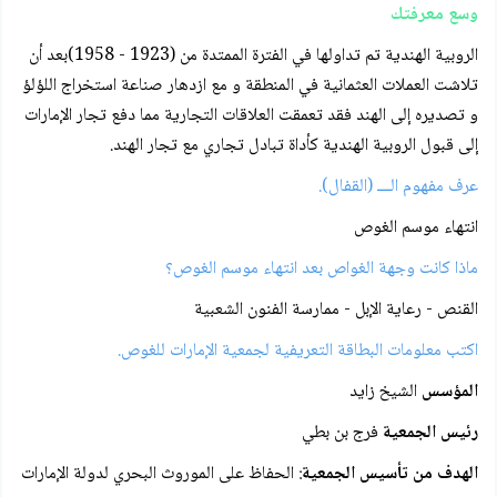
وسع معرفتك
الروبية الهندية تم تداولها في الفترة الممتدة من (1923 - 1958)بعد أن
تلاشت العملات العثمانية في المنطقة و مع ازدهار صناعة استخراج اللؤلؤ
و تصديره إلى الهند فقد تعمقت العلاقات التجارية مما دفع تجار الإمارات
إلى قبول الروبية الهندية كأداة تبادل تجاري مع تجار الهند.
عرف مفهوم الـــ (القفال).
انتهاء موسم الغوص
ماذا كانت وجهة الغواص بعد انتهاء موسم الغوص؟
القنص - رعاية الإبل - ممارسة الفنون الشعبية
اكتب معلومات البطاقة التعريفية لجمعية الإمارات للغوص.
المؤسس
الشيخ زايد
رئيس الجمعية
فرج بن بطي
الهدف من تأسيس الجمعية
: الحفاظ على الموروث البحري لدولة الإمارات