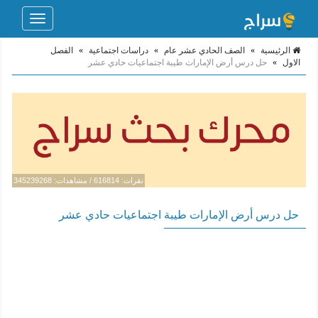
Toggle
navigation
الرئيسية
»
الصف الحادي عشر عام
»
دراسات اجتماعية
»
الفصل
الاول
»
حل درس أرض الإمارات طيبة اجتماعيات حادي عشر
نقرات: 616814 / مشاهدات: 345239268
حل درس أرض الإمارات طيبة اجتماعيات حادي عشر