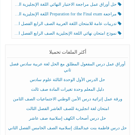
حل أوراق عمل مراجعة الاختبار النهائي اللغة الإنجليزية الصف الرابع الفصل الثالث
مراجعة Preparation for the Final exam اللغة الإنجليزية الصف الرابع الفصل الثالث
تدريبات عامة للامتحان اللغة العربية الصف الرابع الفصل الثالث
نموذج امتحان نهائي اللغة الإنجليزية الصف الرابع الفصل الثالث
أكثر الملفات تحميلا
أوراق عمل درس المفعول المطلق مع الحل لغة عربية سادس فصل
ثاني
حل الدرس الأول الوحدة الثالثة علوم سادس
دليل المعلم وحدة تغيرات المادة صف ثالث
ورقة عمل إثرائية درس الأمن الوطني الاجتماعيات الصف الثامن
امتحان لغة انجليزية للصف العاشر الفصل الثالث
حل درس أصحاب الكهف إسلامية صف عاشر
حل درس فاطمة بنت عبدالملك إسلامية الصف الخامس الفصل الثاني