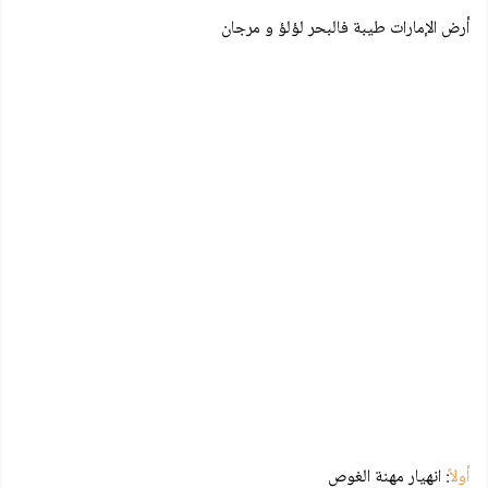
أرض الإمارات طيبة فالبحر لؤلؤ و مرجان
أولاً
: انهيار مهنة الغوص