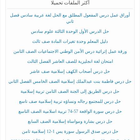
أكثر الملفات تحميلا
أوراق عمل درس المفعول المطلق مع الحل لغة عربية سادس فصل
ثاني
حل الدرس الأول الوحدة الثالثة علوم سادس
دليل المعلم وحدة تغيرات المادة صف ثالث
ورقة عمل إثرائية درس الأمن الوطني الاجتماعيات الصف الثامن
امتحان لغة انجليزية للصف العاشر الفصل الثالث
حل درس أصحاب الكهف إسلامية صف عاشر
حل درس فاطمة بنت عبدالملك إسلامية الصف الخامس الفصل الثاني
حل درس الطريق إلى الجنة الصف الثامن تربية إسلامية
حل درس للمجتمع رجاله ونساؤه تربية إسلامية صف تاسع
حل درس سورة الواقعة 57-74 تربية اسلامية الصف التاسع
حل درس بشارة ومواساة إسلامية الصف السابع
حل درس صدق الرسول سورة يس 1-12 إسلامية ثامن