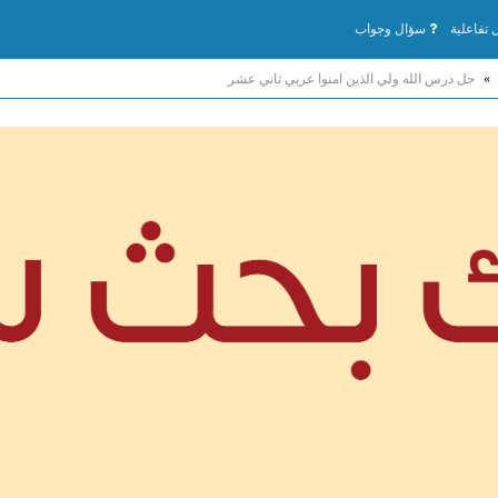
تفاعلية
سؤال وجواب
»
حل درس الله ولي الذين امنوا عربي ثاني عشر