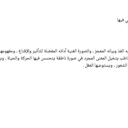
ي فيها
لفذ وبيانه المعجز ، والصورة الفنية أداته المفضلة للتأثير والإقناع ، ومفهومها
اطب يتخيل المعنى المجرد في صورة ناطقة يتحسس فيها الحركة والحياة ، ويحو
 الشعور ، ويستوعبها العقل .