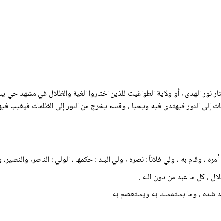
ية الله لمن اختار نور الهدى ، أو ولاية الطواغيت للذين اختاروا الغية والظلال في مشهد
 إلى النور فيهتدي فيه ويحيا ، وقسم يخرج من النور إلى الظلمات فيغيب فيها
مره ، وقام به ، ولي فلاناً : نصره ، ولي البلد : حكمها ، الولي : الناصر، والنصير
ال ، كل ما عبد من دون الله .
 عند شده ، وما يستمسك به ويستعصم به