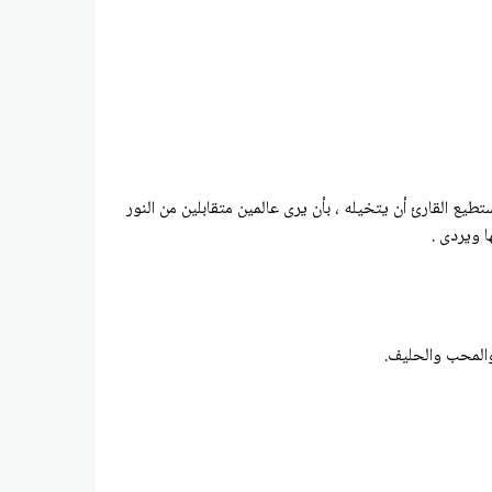
 حي يستطيع القارئ أن يتخيله ، بأن يرى عالمين متقابلين من النور
 ویردی .
، والمحب والحليف.