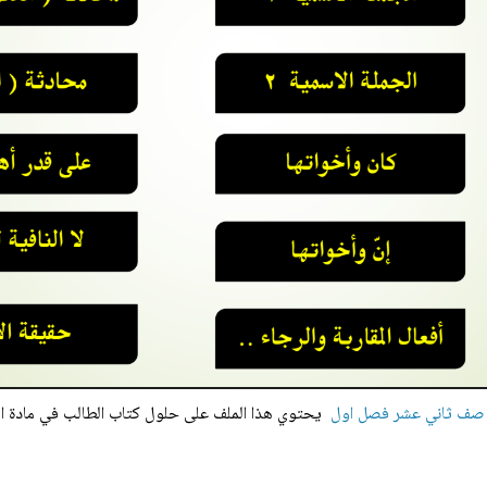
 صف ثاني عشر فصل اول
يحتوي هذا الملف على حلول كتاب الطالب في مادة الل