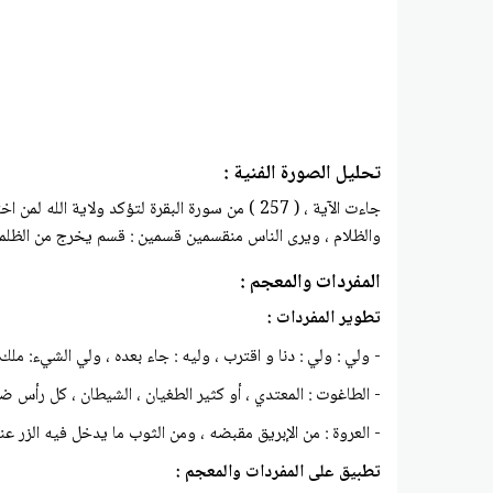
تحليل الصورة الفنية :
جاءت الآية ، ( 257 ) من سورة البقرة لتؤكد ولا
والظلام ، ويرى الناس منقسمين قسمين : قسم يخرج من الظلمات
المفردات والمعجم :
تطوير المفردات :
- ولي : ولي : دنا و اقترب ، وليه : جاء بعده ، ولي الشيء: ملك أ
- الطاغوت : المعتدي ، أو كثير الطغيان ، الشيطان ، كل رأس ضل
- العروة : من الإبريق مقبضه ، ومن الثوب ما يدخل فيه الزر
تطبيق على المفردات والمعجم :