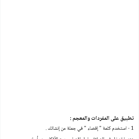
تطبيق على المفردات والمعجم :
1 - استخدم كلمة " إقصاء " في جملة من إنشائك .