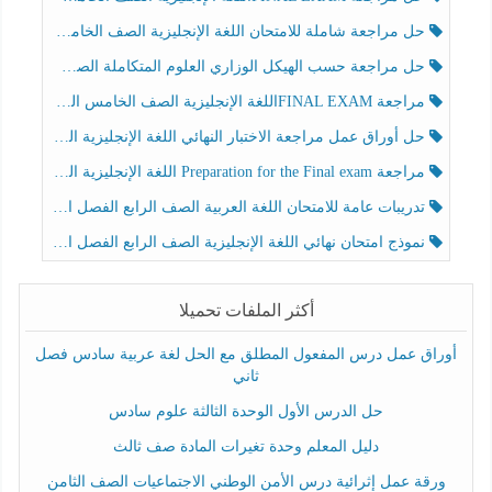
حل مراجعة شاملة للامتحان اللغة الإنجليزية الصف الخامس الفصل الثالث
حل مراجعة حسب الهيكل الوزاري العلوم المتكاملة الصف الخامس عام الفصل الثالث
مراجعة FINAL EXAMاللغة الإنجليزية الصف الخامس الفصل الثالث
حل أوراق عمل مراجعة الاختبار النهائي اللغة الإنجليزية الصف الرابع الفصل الثالث
مراجعة Preparation for the Final exam اللغة الإنجليزية الصف الرابع الفصل الثالث
تدريبات عامة للامتحان اللغة العربية الصف الرابع الفصل الثالث
نموذج امتحان نهائي اللغة الإنجليزية الصف الرابع الفصل الثالث
أكثر الملفات تحميلا
أوراق عمل درس المفعول المطلق مع الحل لغة عربية سادس فصل
ثاني
حل الدرس الأول الوحدة الثالثة علوم سادس
دليل المعلم وحدة تغيرات المادة صف ثالث
ورقة عمل إثرائية درس الأمن الوطني الاجتماعيات الصف الثامن