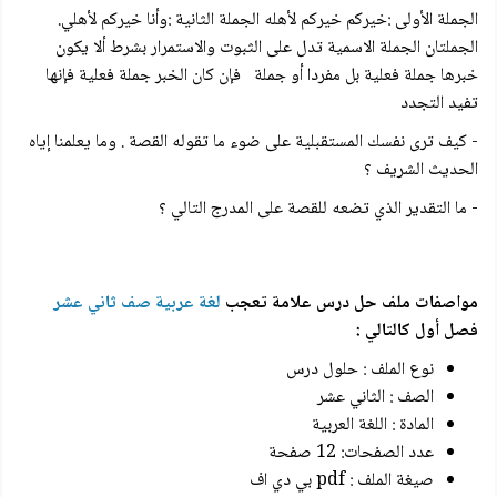
الجملة الأولى :خيركم خيركم لأهله الجملة الثانية :وأنا خيركم لأهلي.
الجملتان الجملة الاسمية تدل على الثبوت والاستمرار بشرط ألا يكون
خبرها جملة فعلية بل مفردا أو جملة فإن كان الخبر جملة فعلية فإنها
تفيد التجدد
- كيف ترى نفسك المستقبلية على ضوء ما تقوله القصة . وما يعلمنا إياه
الحديث الشريف ؟
- ما التقدير الذي تضعه للقصة على المدرج التالي ؟
مواصفات ملف حل درس علامة تعجب
لغة عربية صف ثاني عشر
فصل أول كالتالي :
نوع الملف : حلول درس
الصف : الثاني عشر
المادة : اللغة العربية
عدد الصفحات: 12 صفحة
صيغة الملف : pdf بي دي اف