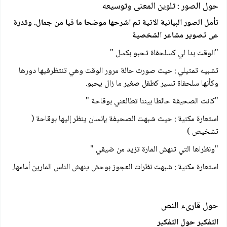
حول الصور : تلوين المعنى وتوسيعه
تأمل الصور البيانية الاتية ثم اشرحها موضحا ما فيا من جمال. وقدرة
عى تصوير مشاعر الشخصية
"الوقت بدا لي كسلحفاة تحبو بكسل "
تشبيه تمثيلي : حيث صورت حالة مرور الوقت وهي تنتظرفيها دورها
وكأنها سلحفاة تسير كطفل صغير ما زال يحبو.
"كانت الصحيفة حائطا بيننا تطالعني بوقاحة "
استعارة مكنية : حيث شبهت الصحيفة بإنسان ينظر إليها بوقاحة (
تشخيص )
"ونظراها التي تنهش المارة تزيد من ضيقي "
استعارة مكنية : شبهت نظرات العجوز بوحش ينهش الناس المارين أمامها.
حول قارىء النص
التفكير حول التفكير