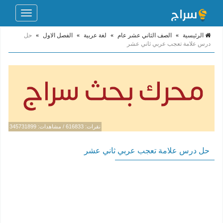
Toggle
navigation
الرئيسية
»
الصف الثاني عشر عام
»
لغة عربية
»
الفصل الاول
»
حل
درس علامة تعجب عربي ثاني عشر
نقرات: 616833 / مشاهدات: 345731899
حل درس علامة تعجب عربي ثاني عشر